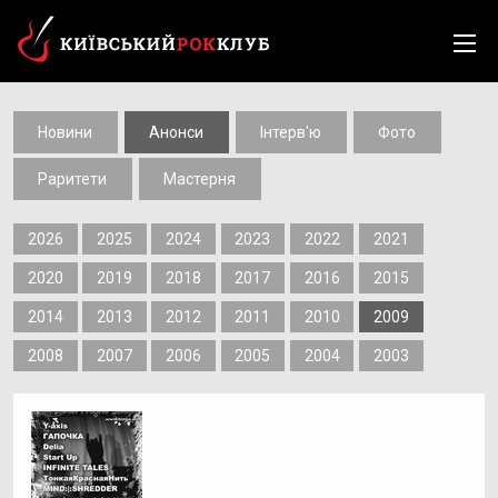
Новини
Анонси
Інтерв'ю
Фото
Раритети
Мастерня
2026
2025
2024
2023
2022
2021
2020
2019
2018
2017
2016
2015
2014
2013
2012
2011
2010
2009
2008
2007
2006
2005
2004
2003