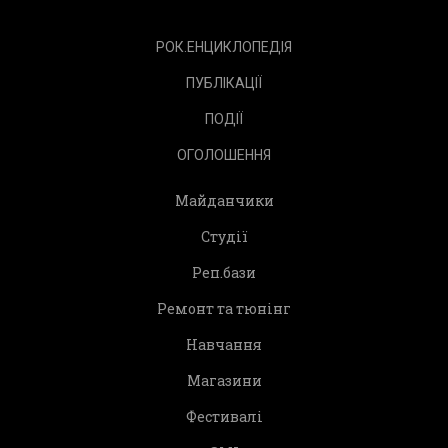
РОК.ЕНЦИКЛОПЕДІЯ
ПУБЛІКАЦІЇ
ПОДІЇ
ОГОЛОШЕННЯ
Майданчики
Студії
Реп.бази
Ремонт та тюнінг
Навчання
Магазини
Фестивалі