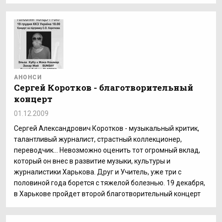
АНОНСИ
Сергей Коротков - благотворительный
концерт
01.12.2009
Сергей Александрович Коротков - музыкальный критик,
талантливый журналист, страстный коллекционер,
переводчик... Невозможно оценить тот огромный вклад,
который он внес в развитие музыки, культуры и
журналистики Харькова. Друг и Учитель, уже три с
половиной года борется с тяжелой болезнью. 19 декабря,
в Харькове пройдет второй благотворительный концерт