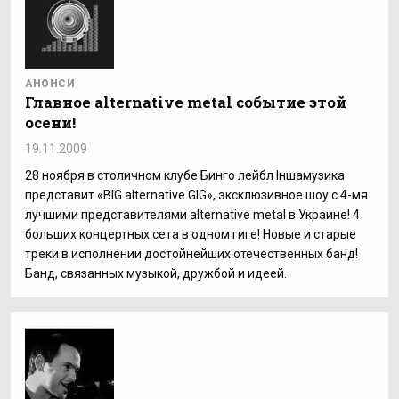
АНОНСИ
Главное alternative metal событие этой
осени!
19.11.2009
28 ноября в столичном клубе Бинго лейбл Iншамузика
представит «BIG alternative GIG», эксклюзивное шоу с 4-мя
лучшими представителями alternative metal в Украине! 4
больших концертных сета в одном гиге! Новые и старые
треки в исполнении достойнейших отечественных банд!
Банд, связанных музыкой, дружбой и идеей.