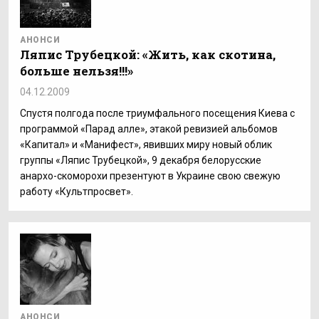
АНОНСИ
Ляпис Трубецкой: «Жить, как скотина,
больше нельзя!!!»
04.12.2009
Спустя полгода после триумфального посещения Киева с
программой «Парад алле», этакой ревизией альбомов
«Капитал» и «Манифест», явивших миру новый облик
группы «Ляпис Трубецкой», 9 декабря белорусские
анархо-скоморохи презентуют в Украине свою свежую
работу «Культпросвет».
АНОНСИ