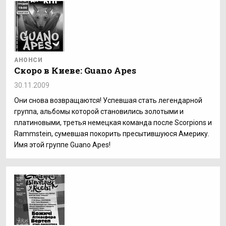
АНОНСИ
Скоро в Киеве: Guano Apes
30.11.2009
Они снова возвращаются! Успевшая стать легендарной
группа, альбомы которой становились золотыми и
платиновыми, третья немецкая команда после Scorpions и
Rammstein, сумевшая покорить пресытившуюся Америку.
Имя этой группе Guano Apes!