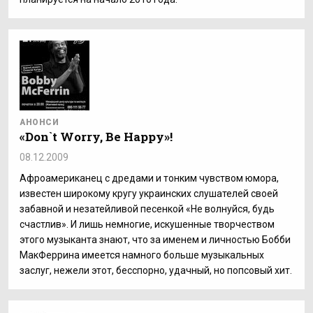
АНОНСИ
«Don`t Worry, Be Happy»!
08.12.2009
Афроамериканец с дредами и тонким чувством юмора,
известен широкому кругу украинских слушателей своей
забавной и незатейливой песенкой «Не волнуйся, будь
счастлив». И лишь немногие, искушенные творчеством
этого музыканта знают, что за именем и личностью Бобби
МакФеррина имеется намного больше музыкальных
заслуг, нежели этот, бесспорно, удачный, но попсовый хит.