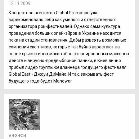
12.11.2009
Концертное агентство Global Promotion уже
зарекоменовало себя как умелого и ответственного
организатора рок-фестивалей. Однако сама культура
проведения больших опей-эйров в Украине находится
пока на стадии становления. Дабы развеять возможные
сомнения скептиков, которые так буйно взрастают на
почве срывов иных масштабно спланированных массовых
действ и вирусно-предвыборной паники, в Киев лично
прибыл лидер группы-хедлайнера грядущего фестиваля
Global East - Джоуи ДиМайо. И так, закрывать фест
будущего года будет Manowar
АНОНСИ