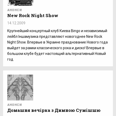
АНОНСИ
New Rock Night Show
14.12.2009
Крупнейший концертный клуб Киева Bingo и независимый
лейбл Iншамузика представляют новогоднее New Rock
Night Show. Впервые в Украине празднование Нового года
выйдет за рамки классического рока и диско! Впервые в
большом клубе будет настоящий альтернативный Новый
год.
АНОНСИ
Домашня вечірка з Димною Сумішшю