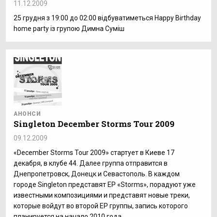
11.12.2009
25 грудня з 19:00 до 02:00 відбуватиметься Happy Birthday
home party із групою Димна Суміш
АНОНСИ
Singleton December Storms Tour 2009
09.12.2009
«December Storms Tour 2009» стартует в Киеве 17
декабря, в клубе 44. Далее группа отправится в
Днепропетровск, Донецк и Севастополь. В каждом
городе Singleton представят EP «Storms», порадуют уже
известными композициями и представят новые треки,
которые войдут во второй ЕР группы, запись которого
планируется на начало 2010 года.