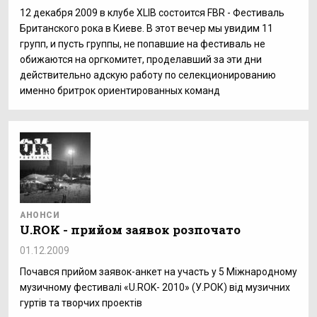
12 декабря 2009 в клубе XLIB состоится FBR - Фестиваль
Британского рока в Киеве. В этот вечер мы увидим 11
групп, и пусть группы, не попавшие на фестиваль не
обижаются на оргкомитет, проделавший за эти дни
действительно адскую работу по селекционированию
именно бритрок ориентированных команд
АНОНСИ
U.ROK - прийом заявок розпочато
01.12.2009
Почався прийом заявок-анкет на участь у 5 Міжнародному
музичному фестивалі «U.ROK- 2010» (У.РОК) від музичних
гуртів та творчих проектів