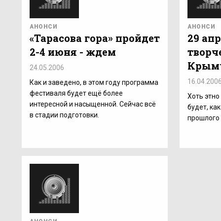
АНОНСИ
АНОНСИ
«Тарасова гора» пройдет
29 апр
2-4 июня - ждем
творч
Крым
24.05.2006
16.04.200
Как и заведено, в этом году программа
фестиваля будет ещё более
Хоть этно 
интересной и насыщенной. Сейчас всё
будет, как
в стадии подготовки.
прошлого 