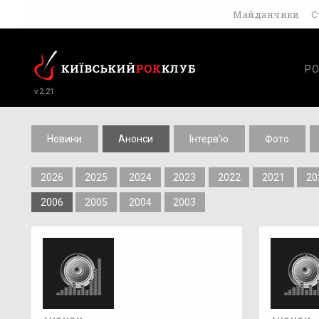
Майданчики
С
РО
v.2.21
Новини
Анонси
Інтерв'ю
Фото
2026
2025
2024
2023
2022
2021
20
2006
2005
2004
2003