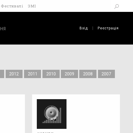
Фестивалі
ЗМІ
Вхід
Реєстрація
НЯ
3
2012
2011
2010
2009
2008
2007