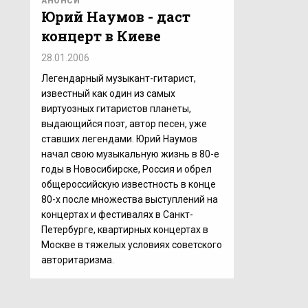
АНОНСИ
Юрий Наумов - даст
концерт в Киеве
28.01.2006
Легендарный музыкант-гитарист,
известный как один из самых
виртуозных гитаристов планеты,
выдающийся поэт, автор песен, уже
ставших легендами. Юрий Наумов
начал свою музыкальную жизнь в 80-е
годы в Новосибирске, Россия и обрел
общероссийскую известность в конце
80-х после множества выступлений на
концертах и фестивалях в Санкт-
Петербурге, квартирных концертах в
Москве в тяжелых условиях советского
авторитаризма.