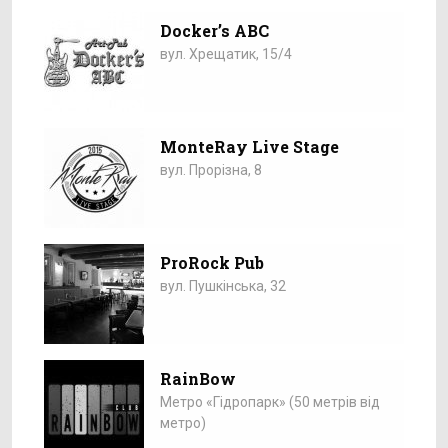
Docker’s ABC
вул. Хрещатик, 15/4
MonteRay Live Stage
вул. Прорізна, 8
ProRock Pub
вул. Пушкінська, 32
RainBow
Метро «Гідропарк» (50 метрів від
метро)