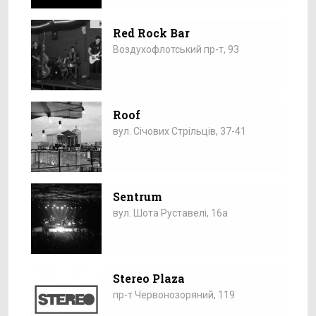
Red Rock Bar
Воздухофлотський пр-т, 93
Roof
вул. Січових Стрільців, 37-41
Sentrum
вул. Шота Руставелі, 16а
Stereo Plaza
пр-т Червонозоряний, 119