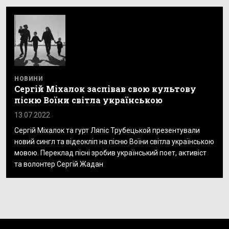
НОВИНИ
Сергій Міхалок заспівав свою культову
пісню Воїни світла українською
13.07.2022
Сергій Міхалок та гурт Ляпіс Трубецькой презентували
новий сингл та відеокліп на пісню Воїни світла українською
мовою. Переклад пісні зробив український поет, активіст
та волонтер Сергій Жадан