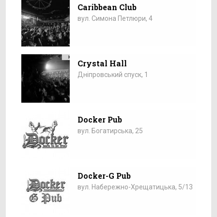
Caribbean Club
вул. Симона Петлюри, 4
Crystal Hall
Дніпровський спуск, 1
Docker Pub
вул. Богатирська, 25
Docker-G Pub
вул. Набережно-Хрещатицька, 5/13