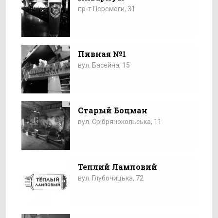
пр-т Перемоги, 31
Пивная №1
вул. Басейна, 15
Старый Боцман
вул. Срібрянокольська, 11
Теплий Ламповий
вул. Глубочицька, 72