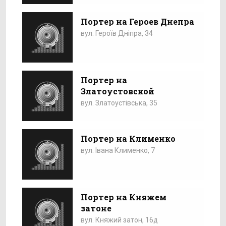
Портер на Героев Днепра
вул. Героїв Дніпра, 34
Портер на
Златоустовской
вул. Златоустівська, 35
Портер на Клименко
вул. Івана Клименко, 7
Портер на Княжем
затоне
вул. Княжий затон, 16д