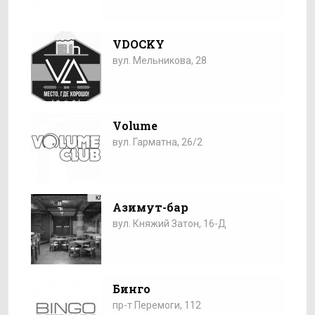
VDOCKY
вул. Мельникова, 28
Volume
вул. Гарматна, 26/2
Азимут-бар
вул. Княжий Затон, 16-Д
Бинго
пр-т Перемоги, 112