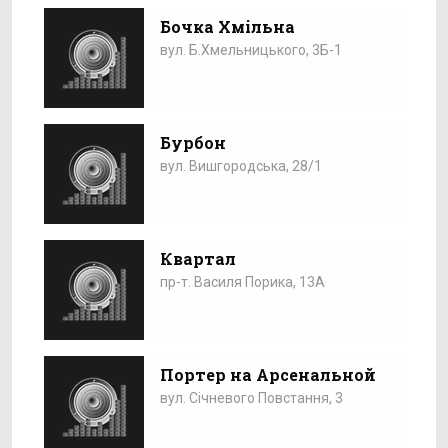
Бочка Хмільна
вул. Б.Хмельницького, 3Б-1
Бурбон
вул. Вишгородська, 28/1
Квартал
пр-т. Василя Порика, 13А
Портер на Арсенальной
вул. Січневого Повстання, 3