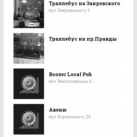
Траллебус на Закревского
вул. Закревського, 9
Траллебус на пр.Правды
Boozer Local Pub
вул. Милославська, 6
Авеню
вул. Воровського, 24