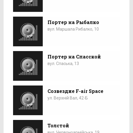
Портер на Рыбалко
вул. Маршала Рибалко, 10
Портер на Спасской
вул. Спаська, 13
Созвездие F-air Space
ул. Верхній Вал, 42-Б
Толстой
вул. Червоноармійська, 19