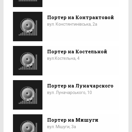
Портер на Контрактовой
вул. Констянтинівська, 2а
Портер на Костельной
вул.Костельна, 4
Портер на Луначарского
вул. Луначарського, 10
Портер на Мишуги
вул. Мішуги, 3а