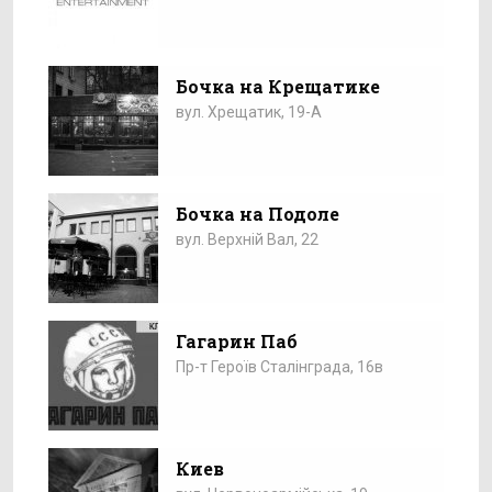
Бочка на Крещатике
вул. Хрещатик, 19-А
Бочка на Подоле
вул. Верхній Вал, 22
Гагарин Паб
Пр-т Героїв Сталінграда, 16в
Киев