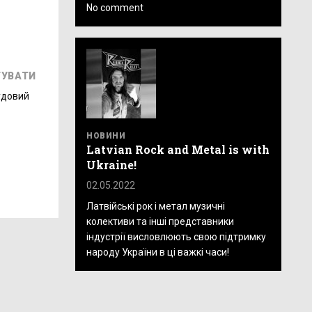
No comment
ГУВАТИ
удовий
НОВИНИ
Latvian Rock and Metal is with
Ukraine!
02.05.2022
Латвійські рок і метал музичні
колективи та інші представники
індустрії висловлюють свою підтримку
народу України в ці важкі часи!