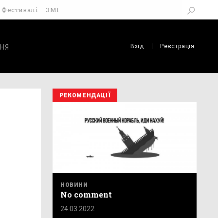
Фестивалі
ЗМІ
Вхід
Реєстрація
НЯ
РЕКОМЕНДАЦІЇ
НОВИНИ
No comment
24.03.2022