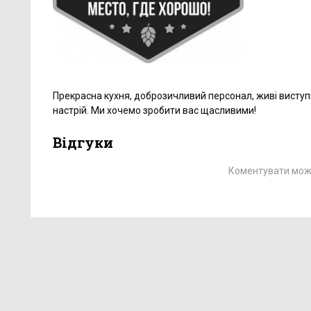
Прекрасна кухня, доброзичливий персонал, живі висту
настрій. Ми хочемо зробити вас щасливими!
Відгуки
Коментувати можу