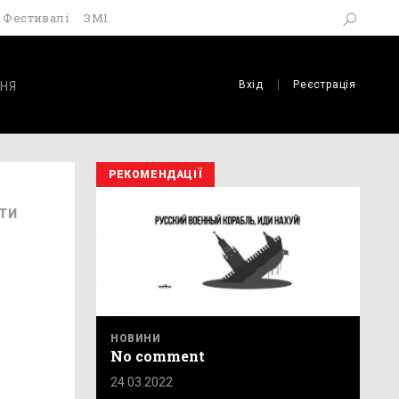
Фестивалі
ЗМІ
Вхід
Реєстрація
НЯ
РЕКОМЕНДАЦІЇ
ТИ
НОВИНИ
No comment
24.03.2022