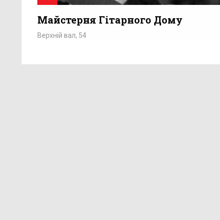
Майстерня Гітарного Дому
Верхній вал, 54