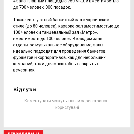
4 зала, главный площадью 750 м.кв. и вместимостью
до 700 человек, 300 посадок.
Также есть уютный банкетный зал в украинском
стиле (до 80 человек), караоке-зал вместимостью до
100 человек и танцевальный зал «Метро»,
вместимость до 100 человек. В каждом зале
отдельное музыкальное оборудование, залы
идеально подходят для проведения банкетов,
фуршетов и корпоративов, как для небольших
компаний, так и для масштабных закрытых
вечеринок.
Відгуки
Коментувати можуть тільки зареєстровані
користувачі