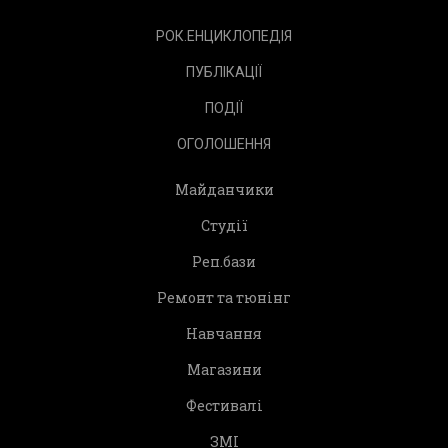
РОК.ЕНЦИКЛОПЕДІЯ
ПУБЛІКАЦІЇ
ПОДІЇ
ОГОЛОШЕННЯ
Майданчики
Студії
Реп.бази
Ремонт та тюнінг
Навчання
Магазини
Фестивалі
ЗМІ