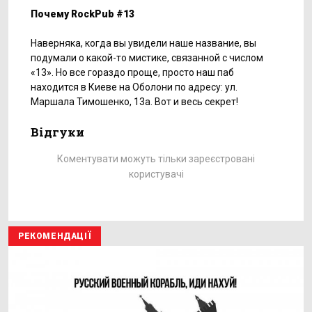
Почему RockPub #13
Наверняка, когда вы увидели наше название, вы
подумали о какой-то мистике, связанной с числом
«13». Но все гораздо проще, просто наш паб
находится в Киеве на Оболони по адресу: ул.
Маршала Тимошенко, 13а. Вот и весь секрет!
Відгуки
Коментувати можуть тільки зареєстровані
користувачі
РЕКОМЕНДАЦІЇ