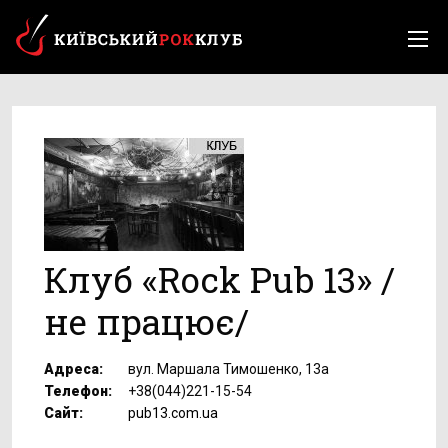
Клуб «Rock Pub 13» /
не працює/
Адреса:
вул. Маршала Тимошенко, 13а
Телефон:
+38(044)221-15-54
Сайт:
pub13.com.ua