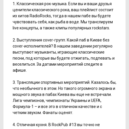
1. Классическая рок-музыка. Если вы и ваши друзья
ценители классического рока, ваш плейлист состоит
из хитов RadioRocks, тогда в нашем пабе вы будете
чувствовать себя, как рыба в воде. Мы транслируем
live концерты, а также клипы популярных rockstars.
2. Выступления cover-групп. Какой паб в Киеве без
cover-исполнителей? В нашем заведении регулярно
выступают музыканты, играющие классические
песни, под которые вы будете отжигать, подпевать и
веселиться. За датами мероприятий следите в
афише.
3. Трансляции спортивных мероприятий. Казалось бы,
что необычного в этом. Но такого огромного экрана и
мощного звука в пабах Киева вы еще не встречали.
Лига чемпионов, чемпионаты Украины и UEFA,
Формула-1 – и все это в отличном качестве и с
четким звуком. Фанаты оценят.
4. Отличная кухня. В RockPub #13 вы точно не