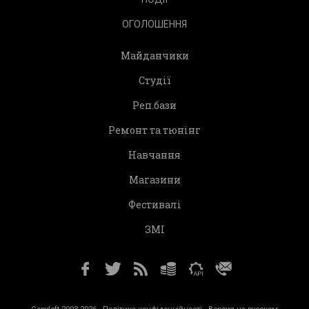
ОГОЛОШЕННЯ
Майданчики
Студії
Реп.бази
Ремонт та тюнінг
Навчання
Магазини
Фестивалі
ЗМІ