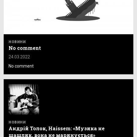
НОВИНИ
No comment
24.03.2022
No comment
НОВИНИ
Андрій Толок, Haissem: «Музика не
шашлик, вона не маринується»