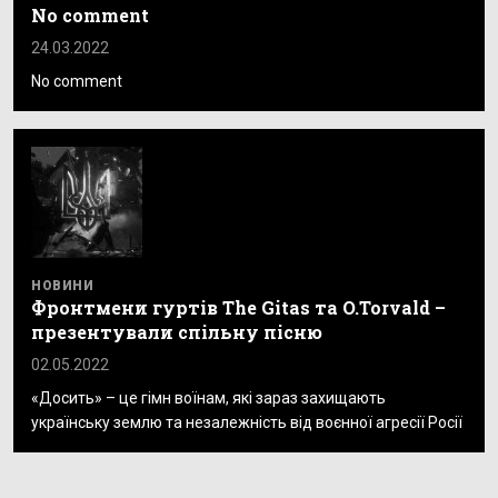
No comment
24.03.2022
No comment
НОВИНИ
Фронтмени гуртів The Gitas та O.Torvald –
презентували спільну пісню
02.05.2022
«Досить» – це гімн воїнам, які зараз захищають
українську землю та незалежність від воєнної агресії Росії