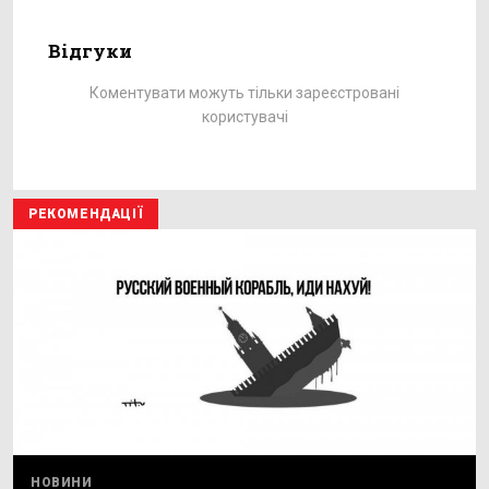
Відгуки
Коментувати можуть тільки зареєстровані
користувачі
РЕКОМЕНДАЦІЇ
НОВИНИ