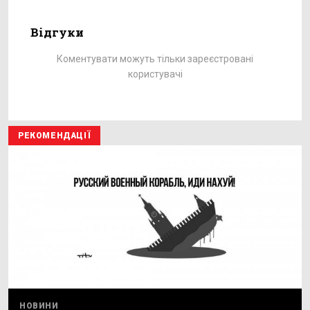
Відгуки
Коментувати можуть тільки зареєстровані
користувачі
РЕКОМЕНДАЦІЇ
НОВИНИ