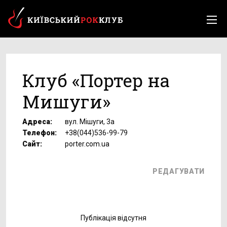
Клуб «Портер на
Мишуги»
Адреса:
вул. Мішуги, 3а
Телефон:
+38(044)536-99-79
Сайт:
porter.com.ua
РЕДАГУВАТИ
Публікація відсутня