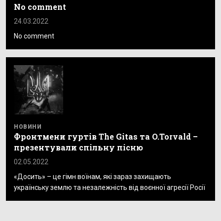
No comment
24.03.2022
No comment
НОВИНИ
Фронтмени гуртів The Gitas та O.Torvald –
презентували спільну пісню
02.05.2022
«Досить» – це гімн воїнам, які зараз захищають
українську землю та незалежність від воєнної агресії Росії