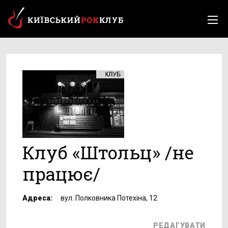
Клуб «Штольц» /не
працює/
Адреса:
вул. Полковника Потехіна, 12
РЕДАГУВАТИ