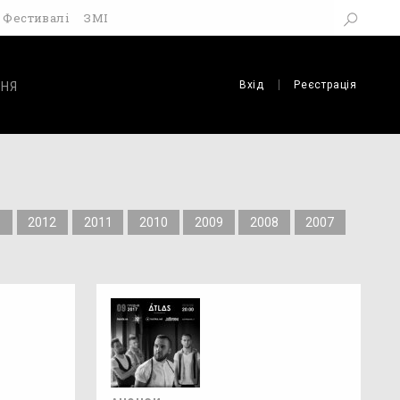
Фестивалі
ЗМІ
Вхід
Реєстрація
НЯ
3
2012
2011
2010
2009
2008
2007