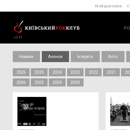
Майданчики
С
РО
v.2.21
Новини
Анонси
Інтерв'ю
Фото
2026
2025
2024
2023
2022
2021
20
2006
2005
2004
2003