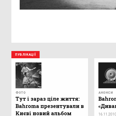
ПУБЛІКАЦІЇ
ФОТО
АНОНСИ
Тут і зараз ціле життя:
Bahro
Bahroma презентували в
«Дива
Києві новий альбом
16.11.201