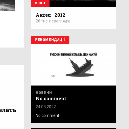
КЛІП
Ангел · 2012
26 тис. переглядів
РЕКОМЕНДАЦІЇ
НОВИНИ
No comment
24.03.2022
елать
No comment