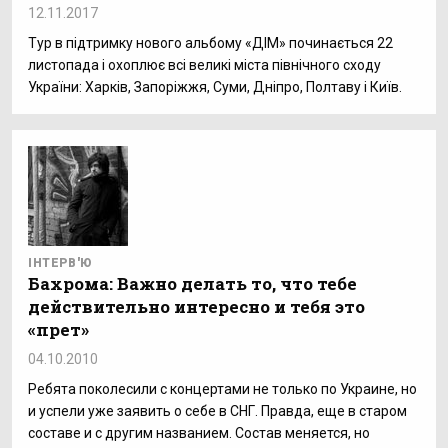
12.11.2017
Тур в підтримку нового альбому «ДІМ» починається 22
листопада і охоплює всі великі міста північного сходу
України: Харків, Запоріжжя, Суми, Дніпро, Полтаву і Київ.
ІНТЕРВ'Ю
Бахрома: Важно делать то, что тебе
действительно интересно и тебя это
«прет»
04.10.2010
Ребята поколесили с концертами не только по Украине, но
и успели уже заявить о себе в СНГ. Правда, еще в старом
составе и с другим названием. Состав меняется, но