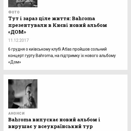
ФОТО
Тут і зараз ціле життя: Bahroma
презентували в Києві новий альбом
«ДОМ»
11.12.2017
6 грудня о київському клубі Atlas пройшов сольний
концерт гурту Bahroma, на підтримку їх нового альбому
«Дом»
АНОНСИ
Bahroma випускає новий альбом і
вирушає у всеукраїнський тур