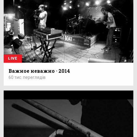
LIVE
Важное неважно · 2014
60 тис. переглядів