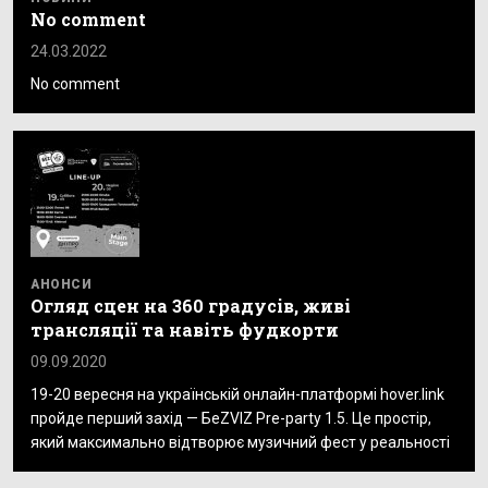
No comment
24.03.2022
No comment
АНОНСИ
Огляд сцен на 360 градусів, живі
трансляції та навіть фудкорти
09.09.2020
19-20 вересня на українській онлайн-платформі hover.link
пройде перший захід — БеZVIZ Pre-party 1.5. Це простір,
який максимально відтворює музичний фест у реальності