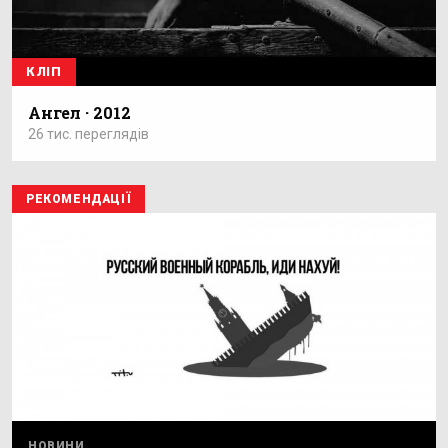
КЛІП
Ангел · 2012
26 тис. переглядів
РЕКОМЕНДАЦІЇ
НОВИНИ