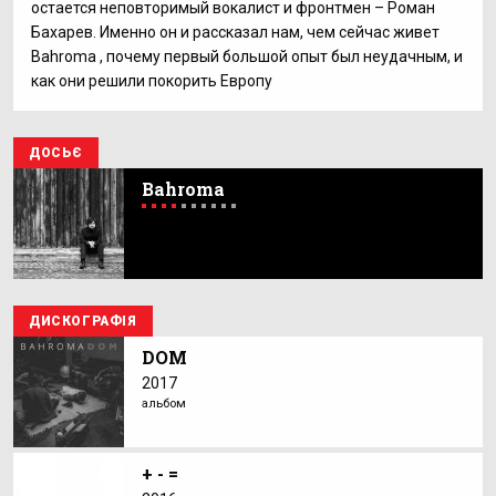
остается неповторимый вокалист и фронтмен – Роман
Бахарев. Именно он и рассказал нам, чем сейчас живет
Bahroma , почему первый большой опыт был неудачным, и
как они решили покорить Европу
ДОСЬЄ
Bahroma
ДИСКОГРАФІЯ
DOM
2017
альбом
+ - =