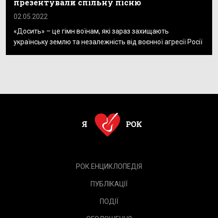
презентували спільну пісню
02.05.2022
«Досить» – це гімн воїнам, які зараз захищають
українську землю та незалежність від воєнної агресії Росії
РОК.ЕНЦИКЛОПЕДІЯ
ПУБЛІКАЦІЇ
ПОДІЇ