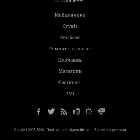
ОГОЛОШЕННЯ
Майданчики
Студії
Реп.бази
Ремонт та тюнінг
Навчання
Магазини
Фестивалі
ЗМІ
Copyleft 2003-2026 ·
Політика конфіденційності
· Версия на русском