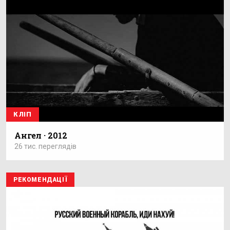
КЛІП
Ангел · 2012
26 тис. переглядів
РЕКОМЕНДАЦІЇ