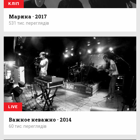
КЛІП
Марина · 2017
531 тис. переглядів
LIVE
Важное неважно · 2014
60 тис. переглядів