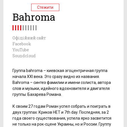
Стежити
Bahroma
Офіційний сайт
Facebook
YouTube
Soundcloud
Группа bahroma – киевская эгоцентричная группа
начала XXI века. Это сразу видно из названия.
Bahroma – синтез фамилии и имени солиста, автора
слов и музыки, идейного вдохновителя и двигателя
группы: Бахарева Романа.
К своим 27 годам Роман успел собрать и поиграть в
двух группах: Криков НЕТ и 7th day. Последняя, за 2
года своего существования, успела ярко засветится
не только на рок-сцене Украины, но и России. Группу