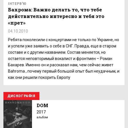
ІНТЕРВ'Ю
Бахрома: Важно делать то, что тебе
действительно интересно и тебя это
«прет»
04.10.2010
Ребята поколесили с концертами не только по Украине, но
и успели уже заявить о себе в СНГ. Правда, еще в старом
составе и с другим названием. Состав меняется, но
остается неповторимый вокалист и фронтмен – Роман
Бахарев. Именно он и рассказал нам, чем сейчас живет
Bahroma , почему первый большой опыт был неудачным, и
как они решили покорить Европу
ДИСКОГРАФІЯ
DOM
2017
альбом