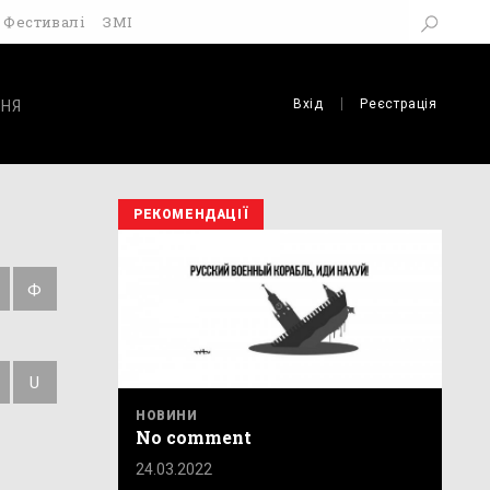
Фестивалі
ЗМІ
Вхід
Реєстрація
НЯ
РЕКОМЕНДАЦІЇ
Ф
U
НОВИНИ
No comment
24.03.2022