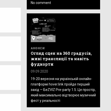
No comment
АНОНСИ
Огляд сцен на 360 градусів,
живі трансляції та навіть
фудкорти
09.09.2020
19-20 вересня на українській онлайн-
платформі hover.link пройде перший
захід — БеZVIZ Pre-party 1.5. Це простір,
який максимально відтворює музичний
фест у реальності