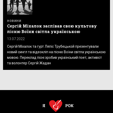
НОВИНИ
Сергій Міхалок заспівав свою культову
пісню Воїни світла українською
13.07.2022
Сергій Міхалок та гурт Ляпіс Трубецькой презентували
новий сингл та відеокліп на пісню Воїни світла українською
мовою. Переклад пісні зробив український поет, активіст
та волонтер Сергій Жадан