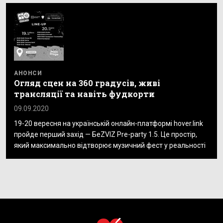
АНОНСИ
Огляд сцен на 360 градусів, живі
трансляції та навіть фудкорти
09.09.2020
19-20 вересня на українській онлайн-платформі hover.link
пройде перший захід — БеZVIZ Pre-party 1.5. Це простір,
який максимально відтворює музичний фест у реальності