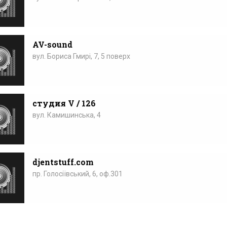
AV-sound
вул. Бориса Гмирі, 7, 5 поверх
студия V / 126
вул. Камишинська, 4
djentstuff.com
пр. Голосіївський, 6, оф.301