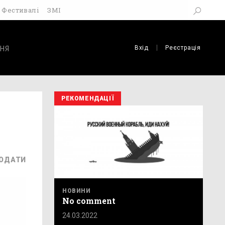
Фестивалі
ЗМІ
Вхід
Реєстрація
НЯ
РЕКОМЕНДАЦІЇ
ОДАТИ
НОВИНИ
No comment
24.03.2022