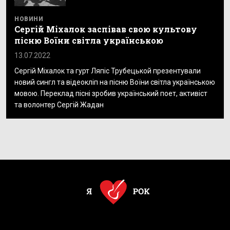
НОВИНИ
Сергій Міхалок заспівав свою культову
пісню Воїни світла українською
13.07.2022
Сергій Міхалок та гурт Ляпіс Трубецькой презентували
новий сингл та відеокліп на пісню Воїни світла українською
мовою. Переклад пісні зробив український поет, активіст
та волонтер Сергій Жадан