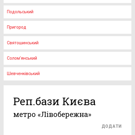
Подольський
Пригород
Святошинський
Солом'янський
Шевченківський
Реп.бази Києва
метро «Лівобережна»
ДОДАТИ