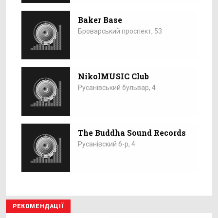
Baker Base
Броварський проспект, 53
NikolMUSIC Club
Русанівський бульвар, 4
The Buddha Sound Records
Русанівский б-р, 4
РЕКОМЕНДАЦІЇ