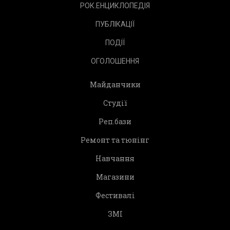
РОК.ЕНЦИКЛОПЕДІЯ
ПУБЛІКАЦІЇ
ПОДІЇ
ОГОЛОШЕННЯ
Майданчики
Студії
Реп.бази
Ремонт та тюнінг
Навчання
Магазини
Фестивалі
ЗМІ