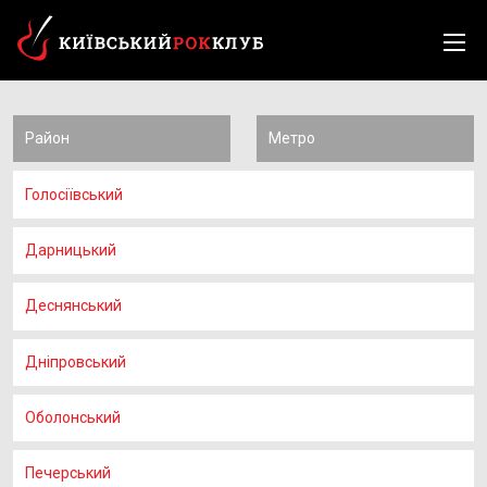
Район
Метро
Голосіївський
Дарницький
Деснянський
Дніпровський
Оболонський
Печерський