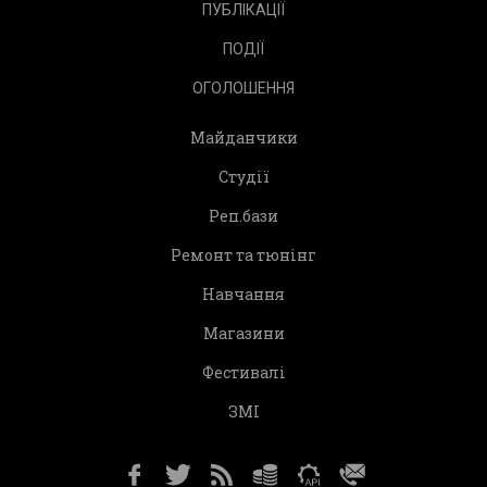
ПУБЛІКАЦІЇ
ПОДІЇ
ОГОЛОШЕННЯ
Майданчики
Студії
Реп.бази
Ремонт та тюнінг
Навчання
Магазини
Фестивалі
ЗМІ