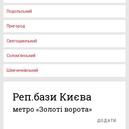
Подольський
Пригород
Святошинський
Солом'янський
Шевченківський
Реп.бази Києва
метро «Золоті ворота»
ДОДАТИ