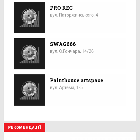
PRO REC
вул. Паторжинського, 4
SWAG666
вул. О.Гончара, 14/26
Painthouse artspace
вул. Артема, 1-5
РЕКОМЕНДАЦІЇ