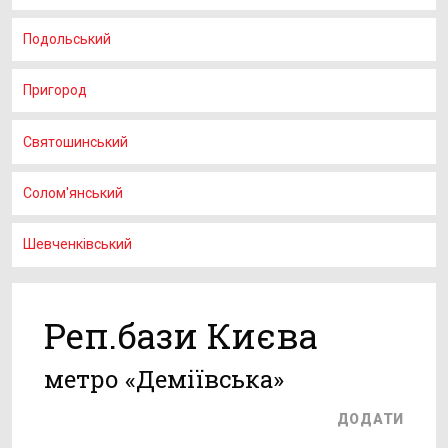
Подольський
Пригород
Святошинський
Солом'янський
Шевченківський
Реп.бази Києва
метро «Деміївська»
ДОДАТИ