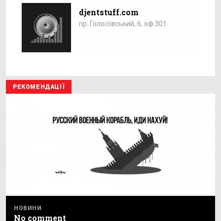
djentstuff.com
пр. Голосіївський, 6, оф.301
РЕКОМЕНДАЦІЇ
НОВИНИ
No comment