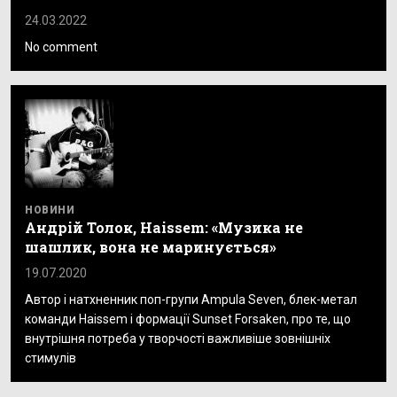
24.03.2022
No comment
НОВИНИ
Андрій Толок, Haissem: «Музика не
шашлик, вона не маринується»
19.07.2020
Автор і натхненник поп-групи Ampula Seven, блек-метал
команди Haissem і формації Sunset Forsaken, про те, що
внутрішня потреба у творчості важливіше зовнішніх
стимулів