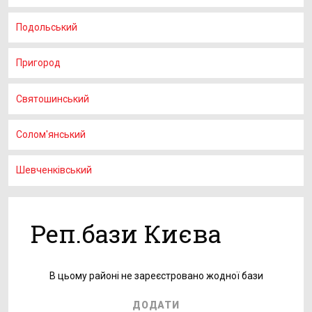
Подольський
Пригород
Святошинський
Солом'янський
Шевченківський
Реп.бази Києва
В цьому районі не зареєстровано жодної бази
ДОДАТИ