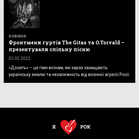
НОВИНИ
Фронтмени гуртів The Gitas та O.Torvald –
презентували спільну пісню
02.05.2022
«Досить» – це гімн воїнам, які зараз захищають
українську землю та незалежність від воєнної агресії Росії