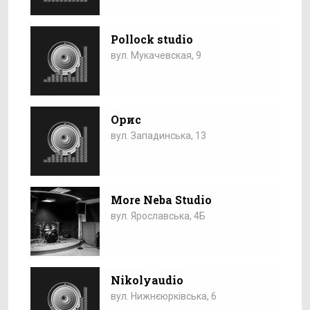
Pollock studio
вул. Мукачевская, 9
Орис
вул. Западинська, 13
More Neba Studio
вул. Ярославська, 4Б
Nikolyaudio
вул. Нижнєюрківська, 6