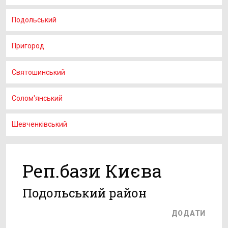
Подольський
Пригород
Святошинський
Солом'янський
Шевченківський
Реп.бази Києва
Подольський район
ДОДАТИ