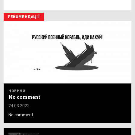
РЕКОМЕНДАЦІЇ
НОВИНИ
No comment
24.03.2022
No comment