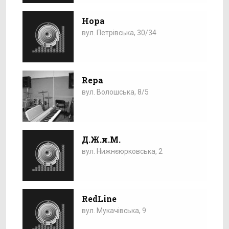
Нора
вул. Петрівська, 30/34
Repa
вул. Волошська, 8/5
Д.Ж.и.М.
вул. Нижнєюрковська, 2
RedLine
вул. Мукачівська, 9