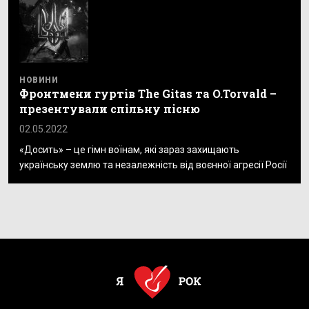
НОВИНИ
Фронтмени гуртів The Gitas та O.Torvald –
презентували спільну пісню
02.05.2022
«Досить» – це гімн воїнам, які зараз захищають
українську землю та незалежність від воєнної агресії Росії