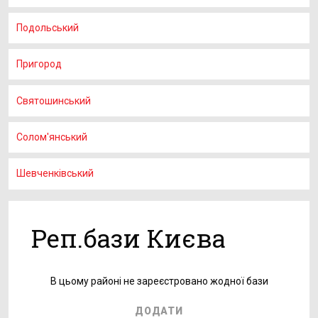
Подольський
Пригород
Святошинський
Солом'янський
Шевченківський
Реп.бази Києва
В цьому районі не зареєстровано жодної бази
ДОДАТИ