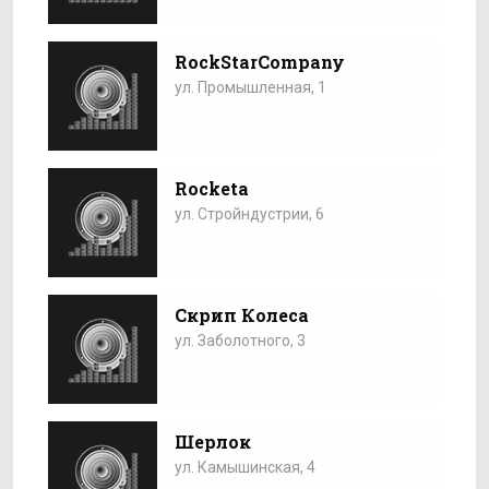
RockStarCompany
ул. Промышленная, 1
Rocketa
ул. Стройндустрии, 6
Скрип Колеса
ул. Заболотного, 3
Шерлок
ул. Камышинская, 4