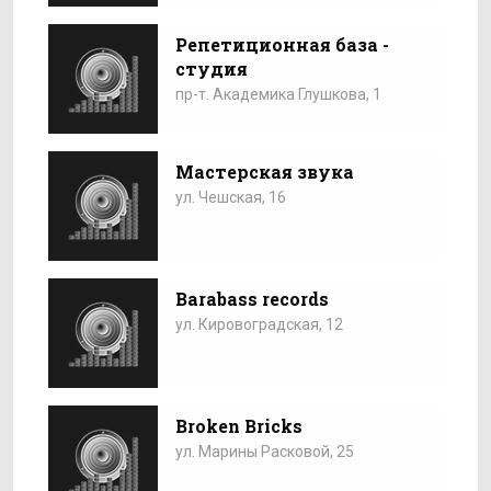
Репетиционная база -
студия
пр-т. Академика Глушкова, 1
Мастерская звука
ул. Чешская, 16
Barabass records
ул. Кировоградская, 12
Broken Bricks
ул. Марины Расковой, 25