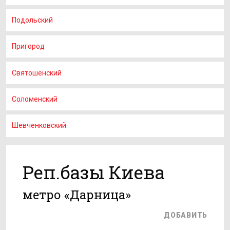
Подольский
Пригород
Святошенский
Соломенский
Шевченковский
Реп.базы Киева
метро «Дарница»
ДОБАВИТЬ