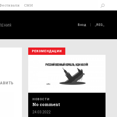
Фестивали
СМИ
Вход
_REG_
ЛЕНИЯ
РЕКОМЕНДАЦИИ
АВИТЬ
НОВОСТИ
No comment
24.03.2022