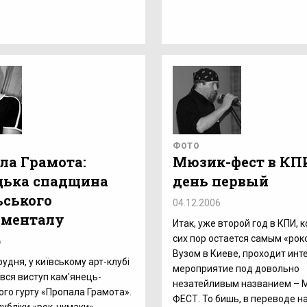
ФОТО
ла Грамота:
Мюзик-фест в КП
ька спадщина
день первый
ьського
04.12.2006
менталу
Итак, уже второй год в КПИ, 
сих пор остается самым «ро
6
Вузом в Киеве, проходит инт
рудня, у київському арт-клубі
мероприятие под довольно
увся виступ кам'янець-
незатейливым названием – 
ого гурту «Пропала Грамота».
ФЕСТ. То бишь, в переводе н