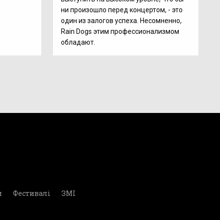
ни произошло перед концертом, - это
один из залогов успеха. Несомненно,
Rain Dogs этим профессионализмом
обладают.
и
Фестивалі
ЗМІ