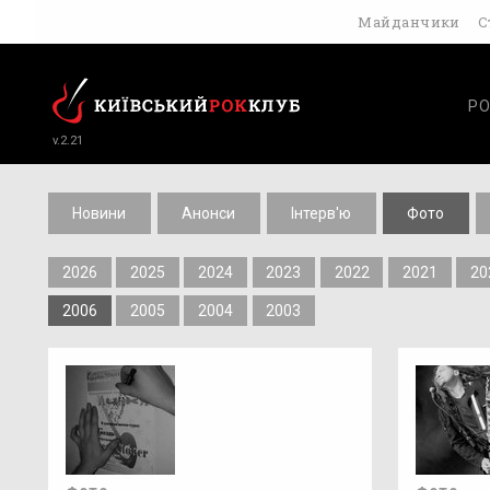
Майданчики
С
РО
v.2.21
Новини
Анонси
Інтерв'ю
Фото
2026
2025
2024
2023
2022
2021
20
2006
2005
2004
2003