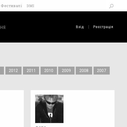
Фестивалі
ЗМІ
Вхід
Реєстрація
НЯ
3
2012
2011
2010
2009
2008
2007