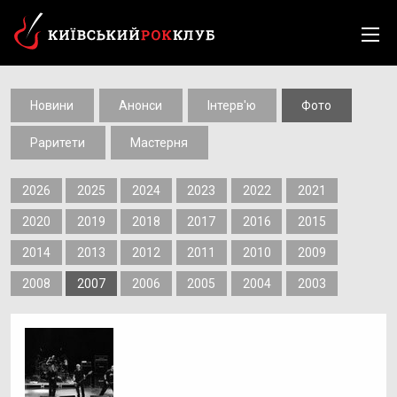
Новини
Анонси
Інтерв'ю
Фото
Раритети
Мастерня
2026
2025
2024
2023
2022
2021
2020
2019
2018
2017
2016
2015
2014
2013
2012
2011
2010
2009
2008
2007
2006
2005
2004
2003