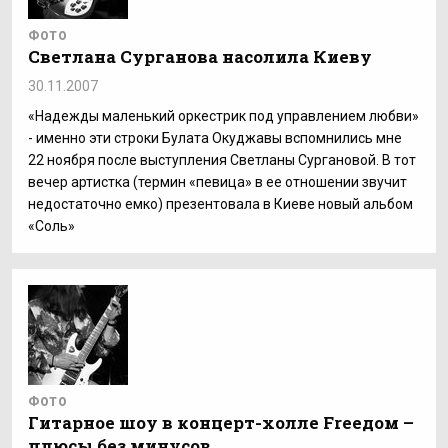
ФОТО
Светлана Сурганова насолила Киеву
30.11.2007
«Надежды маленький оркестрик под управлением любви»
- именно эти строки Булата Окуджавы вспомнились мне
22 ноября после выступления Светланы Сургановой. В тот
вечер артистка (термин «певица» в ее отношении звучит
недостаточно емко) презентовала в Киеве новый альбом
«Соль»
ФОТО
Гитарное шоу в концерт-холле Freeдом –
плюсы без минусов