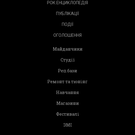
РОК.ЕНЦИКЛОПЕДІЯ
ПУБЛІКАЦІЇ
ПОДІЇ
ОГОЛОШЕННЯ
Майданчики
Студії
Реп.бази
Ремонт та тюнінг
Навчання
Магазини
Фестивалі
ЗМІ