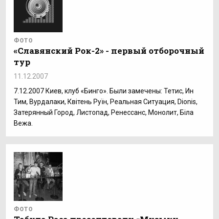
ФОТО
«Славянский Рок-2» - первый отборочный
тур
11.12.2007
7.12.2007 Киев, клуб «Бинго». Были замечены: Тетис, Ин
Тим, Вурдалаки, Квітень Руїн, Реальная Ситуация, Dionis,
Затерянный Город, Листопад, Ренессанс, Монолит, Біла
Вежа.
ФОТО