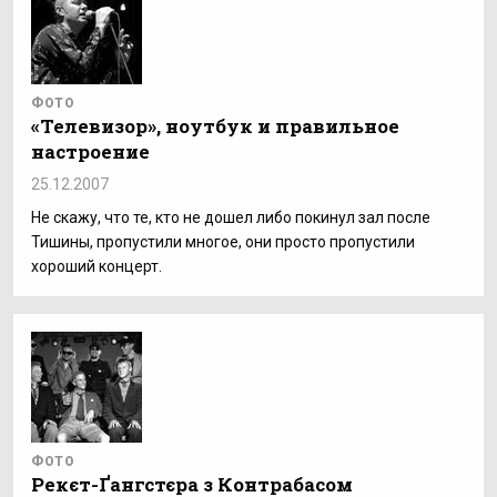
ФОТО
«Телевизор», ноутбук и правильное
настроение
25.12.2007
Не скажу, что те, кто не дошел либо покинул зал после
Тишины, пропустили многое, они просто пропустили
хороший концерт.
ФОТО
Рекєт-Ґангстєра з Контрабасом