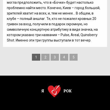
могла предположить, что в «Бочке» будет настолько
проблемно найти место. Конечно, Киев – город большой,
зрителей хватит на всех, и, тем не менее… В общем, в
клубе – полный аншлаг. Те, кто не пожалел кровных 20
гривен за вход, получили в подарок скромную, но
символичную концертную атрибутику в виде значка, на
котором указано три названия – Pulse, Areal, Quinsberry
Shot. Именно эти три группы выступали в тот вечер.
1
2
3
4
5