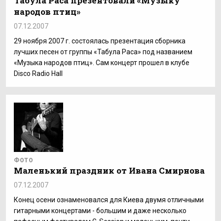
Табула Раса презентовали «Музыку
народов птиц»
07.12.2007
29 ноября 2007 г. состоялась презентация сборника
лучших песен от группы «Табула Раса» под названием
«Музыка народов птиц». Сам концерт прошел в клубе
Disco Radio Hall
ФОТО
Маленький праздник от Ивана Смирнова
07.12.2007
Конец осени ознаменовался для Киева двумя отличными
гитарными концертами - большим и даже несколько