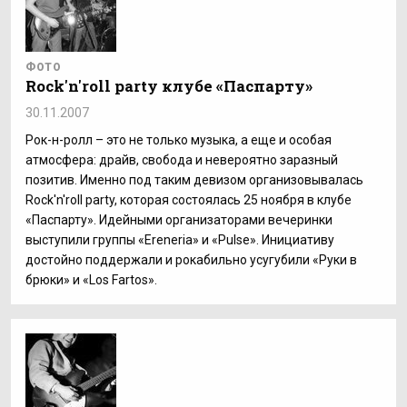
ФОТО
Rock'n'roll party клубе «Паспарту»
30.11.2007
Рок-н-ролл – это не только музыка, а еще и особая
атмосфера: драйв, свобода и невероятно заразный
позитив. Именно под таким девизом организовывалась
Rock'n'roll party, которая состоялась 25 ноября в клубе
«Паспарту». Идейными организаторами вечеринки
выступили группы «Ereneria» и «Pulse». Инициативу
достойно поддержали и рокабильно усугубили «Руки в
брюки» и «Los Fartos».