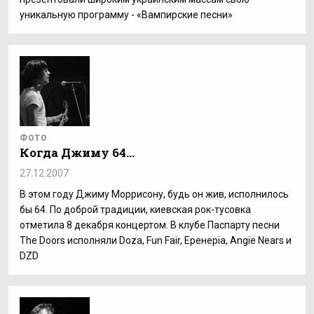
уникальную программу - «Вампирские песни»
ФОТО
Когда Джиму 64...
27.12.2007
В этом году Джиму Моррисону, будь он жив, исполнилось
бы 64. По доброй традиции, киевская рок-тусовка
отметила 8 декабря концертом. В клубе Паспарту песни
The Doors исполняли Doza, Fun Fair, Еренеріа, Angie Nears и
DZD