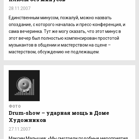
28.11.2007
Единственным минусом, пожалуй, можно назвать
опоздание, с которого началась и пресс-конференция, и
сама вечеринка. Тут же могу сказать, что этот минус в
этот вечер был полностью компенсирован простотой
музыкантов в общении и мастерством на сцене –
мастерством, обсуждению не подлежащем.
ФОТО
Drum-show – ударная мощь в Доме
Художников
27.11.2007
Максим Малышев: «Мы смотрели подобные мероприятия