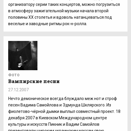
организатору серии таких концертов, можно погрузиться
в атмосферу зажигательной музыки начала второй
половины ХХ столетья и вдоволь натанцеваться под
веселые и заводные ритмы рок-н-ролла.
ФОТО
Вампирские песни
27.12.2007
Нечто демоническое всегда блуждало меж нот и строф
песен Вадима Самойлова и Эдмунда Шклярского. Из
фиолетово-чёрной дымки выплыл совместный проект. 18
декабря 2007 в Киевском Международном центре
культуры и искусств Пикник и Вадим Самойлов
презентовали широким украинским массам свою