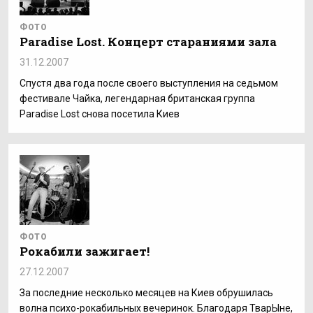
ФОТО
Paradise Lost. Концерт стараниями зала
31.12.2007
Спустя два года после своего выступления на седьмом
фестивале Чайка, легендарная британская группа
Paradise Lost снова посетила Киев
ФОТО
Рокабили зажигает!
27.12.2007
За последние несколько месяцев на Киев обрушилась
волна психо-рокабильных вечеринок. Благодаря ТварЫне,