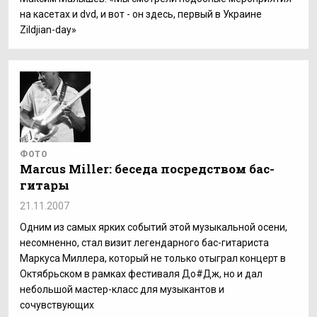
на касетах и dvd, и вот - он здесь, первый в Украине
Zildjian-day»
ФОТО
Marcus Miller: беседа посредством бас-
гитары
21.11.2007
Одним из самых ярких событий этой музыкальной осени,
несомненно, стал визит легендарного бас-гитариста
Маркуса Миллера, который не только отыграл концерт в
Октябрьском в рамках фестиваля До#Дж, но и дал
небольшой мастер-класс для музыкантов и
сочувствующих