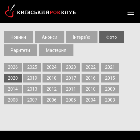
Новини
Анонси
Інтерв'ю
Фото
Раритети
Мастерня
2026
2025
2024
2023
2022
2021
2020
2019
2018
2017
2016
2015
2014
2013
2012
2011
2010
2009
2008
2007
2006
2005
2004
2003