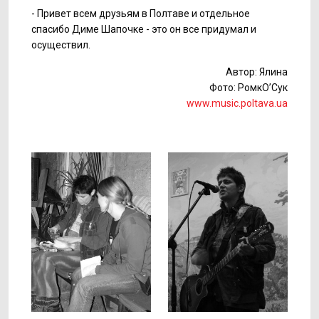
- Привет всем друзьям в Полтаве и отдельное
спасибо Диме Шапочке - это он все придумал и
осуществил.
Автор: Ялина
Фото: РомкО’Сук
www.music.poltava.ua