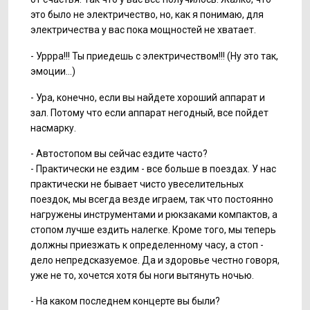
это было не электричество, но, как я понимаю, для
электричества у вас пока мощностей не хватает.
- Уррра!!! Ты приедешь с электричеством!!! (Ну это так,
эмоции...)
- Ура, конечно, если вы найдете хороший аппарат и
зал. Потому что если аппарат негодный, все пойдет
насмарку.
- Автостопом вы сейчас ездите часто?
- Практически не ездим - все больше в поездах. У нас
практически не бывает чисто увеселительных
поездок, мы всегда везде играем, так что постоянно
нагружены инструментами и рюкзаками компактов, а
стопом лучше ездить налегке. Кроме того, мы теперь
должны приезжать к определенному часу, а стоп -
дело непредсказуемое. Да и здоровье честно говоря,
уже не то, хочется хотя бы ноги вытянуть ночью.
- На каком последнем концерте вы были?