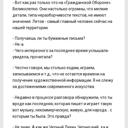
- Вот как раз только что на «Гражданской Обороне».
Великолепно. Они настолько огромны, что мелкие
детали, типа неразборчивости текстов, не имеют
значения. Летов - самый главный человек сейчас на
нашей территории.
- Получаешь ли ты бумажные письма?
- Не-а.
- Чего интересного за последнее время услышала-
увидела, прочитала?
- Честно говоря, мы столько ездим, играем,
записываемся и т.д., что не остается времени на
получение художественной информации. Я не слежу
за достижениями современного искусства.
- Недавно в процессе разговора обнаружили, что ты
вроде как последняя, которая пишет и играет такую
вот музыку, некоммерческую, живую, для народа... с
которым ты была. Это правда?
- Не знаю. А как же Черный Лукич, Чернецкий, да и,