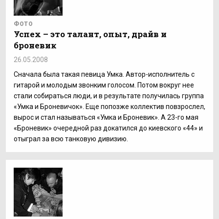
ФОТО
Успех – это талант, опыт, драйв и
броневик
26.05.2008
Сначала была такая певица Умка. Автор-исполнитель с
гитарой и молодым звонким голосом. Потом вокруг нее
стали собираться люди, и в результате получилась группа
«Умка и Броневичок». Еще попозже коллектив повзрослел,
вырос и стал называться «Умка и Броневик». А 23-го мая
«Броневик» очередной раз докатился до киевского «44» и
отыграл за всю танковую дивизию.