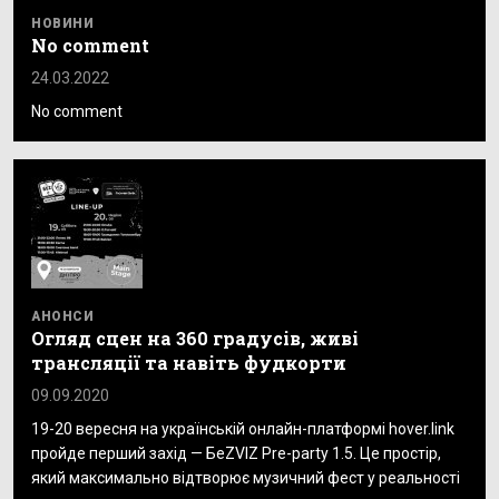
НОВИНИ
No comment
24.03.2022
No comment
АНОНСИ
Огляд сцен на 360 градусів, живі
трансляції та навіть фудкорти
09.09.2020
19-20 вересня на українській онлайн-платформі hover.link
пройде перший захід — БеZVIZ Pre-party 1.5. Це простір,
який максимально відтворює музичний фест у реальності