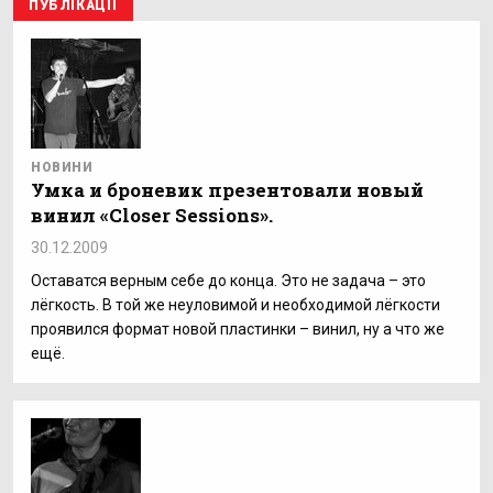
ПУБЛІКАЦІЇ
НОВИНИ
Умка и броневик презентовали новый
винил «Closer Sessions».
30.12.2009
Оставатся верным себе до конца. Это не задача – это
лёгкость. В той же неуловимой и необходимой лёгкости
проявился формат новой пластинки – винил, ну а что же
ещё.