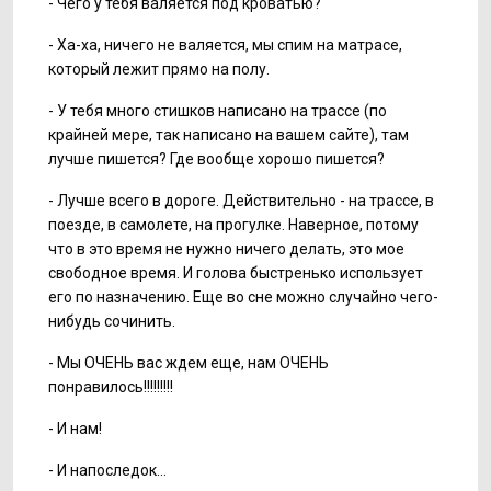
- Чего у тебя валяется под кроватью?
- Ха-ха, ничего не валяется, мы спим на матрасе,
который лежит прямо на полу.
- У тебя много стишков написано на трассе (по
крайней мере, так написано на вашем сайте), там
лучше пишется? Где вообще хорошо пишется?
- Лучше всего в дороге. Действительно - на трассе, в
поезде, в самолете, на прогулке. Наверное, потому
что в это время не нужно ничего делать, это мое
свободное время. И голова быстренько использует
его по назначению. Еще во сне можно случайно чего-
нибудь сочинить.
- Мы ОЧЕНЬ вас ждем еще, нам ОЧЕНЬ
понравилось!!!!!!!!!
- И нам!
- И напоследок…