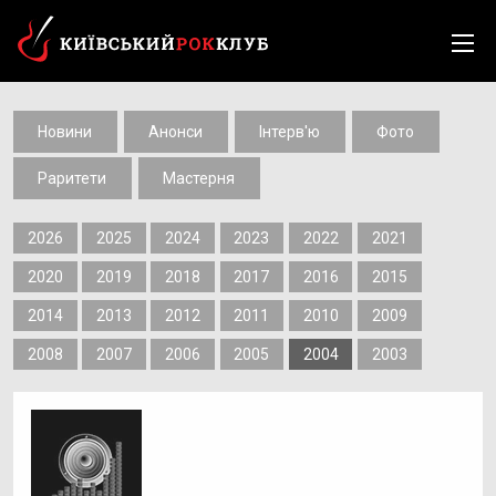
Новини
Анонси
Інтерв'ю
Фото
Раритети
Мастерня
2026
2025
2024
2023
2022
2021
2020
2019
2018
2017
2016
2015
2014
2013
2012
2011
2010
2009
2008
2007
2006
2005
2004
2003