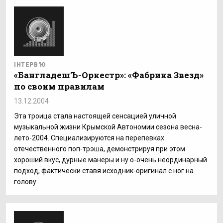
ІНТЕРВ'Ю
«БангладешЪ-Оркестр»: «Фабрика Звезд»
по своим правилам
13.12.2004
Эта троица стала настоящей сенсацией уличной
музыкальной жизни Крымской Автономии сезона весна-
лето-2004. Специализируются на перепевках
отечественного поп-трэша, демонстрируя при этом
хороший вкус, дурные манеры и ну о-очень неординарный
подход, фактически ставя исходник-оригинал с ног на
голову.