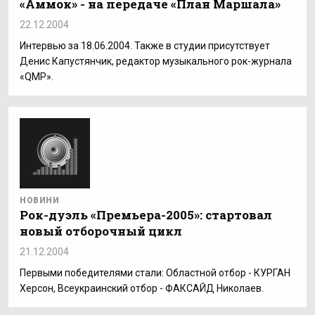
«Аммок» - на передаче «План Маршала»
22.12.2004
Интервью за 18.06.2004. Также в студии присутствует
Денис Капустянчик, редактор музыкального рок-журнала
«QMP».
НОВИНИ
Рок-дуэль «Премьера-2005»: стартовал
новый отборочный цикл
21.12.2004
Первыми победителями стали: Областной отбор - КУРГАН
Херсон, Всеукраинский отбор - ФАКСАЙД Николаев.