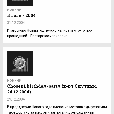
НОВИНИ
Итоги - 2004
31.12.2004
Итак, скоро Новый Год, нужно написать что-то про
прошедший… Постараюсь покороче.
НОВИНИ
Chosen1 birthday-party (к-рт Спутник,
24.12.2004)
29.12.2004
В преддверии Нового года киевские металлхеды ухватили
таки фортуну за вихорь и заглотали долгожданный