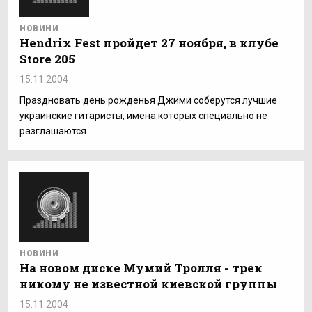
НОВИНИ
Hendrix Fest пройдет 27 ноября, в клубе
Store 205
15.11.2004
Праздновать день рожденья Джими соберутся лучшие
украинские гитаристы, имена которых специально не
разглашаются.
НОВИНИ
На новом диске Мумий Тролля - трек
никому не известной киевской группы
15.11.2004