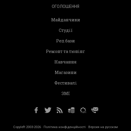
ОГОЛОШЕННЯ
Майданчики
Студії
Реп.бази
Ремонт та тюнінг
Навчання
Магазини
Фестивалі
ЗМІ
Copyleft 2003-2026 ·
Політика конфіденційності
· Версия на русском