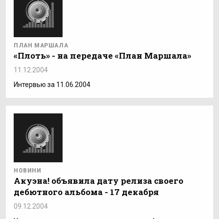
ПЛАН МАРШАЛА
«Плоть» - на передаче «План Маршала»
11.12.2004
Интервью за 11.06.2004
НОВИНИ
Акуэна! объявила дату релиза своего
дебютного альбома - 17 декабря
09.12.2004