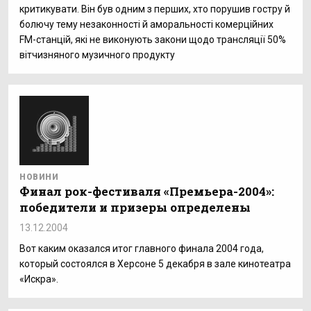
критикувати. Він був одним з перших, хто порушив гостру й
болючу тему незаконності й аморальності комерційних
FM-станцій, які не виконують закони щодо трансляції 50%
вітчизняного музичного продукту
НОВИНИ
Финал рок-фестиваля «Премьера-2004»:
победители и призеры определены
13.12.2004
Вот каким оказался итог главного финала 2004 года,
который состоялся в Херсоне 5 декабря в зале кинотеатра
«Искра».