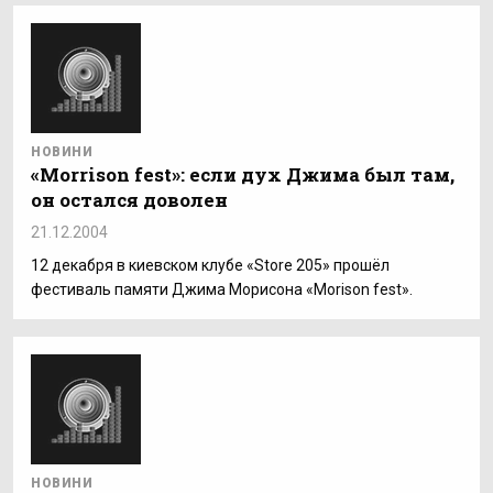
НОВИНИ
«Morrison fest»: если дух Джима был там,
он остался доволен
21.12.2004
12 декабря в киевском клубе «Store 205» прошёл
фестиваль памяти Джима Морисона «Morison fest».
НОВИНИ