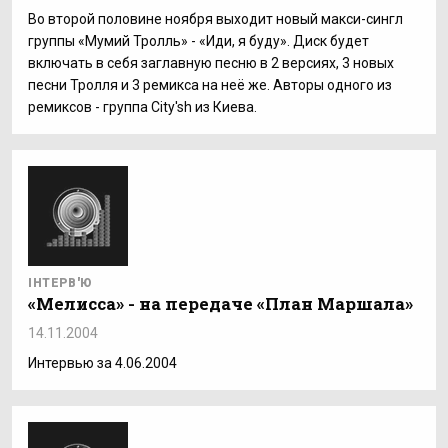
Во второй половине ноября выходит новый макси-сингл
группы «Мумий Тролль» - «Иди, я буду». Диск будет
включать в себя заглавную песню в 2 версиях, 3 новых
песни Тролля и 3 ремикса на неё же. Авторы одного из
ремиксов - группа City'sh из Киева.
ІНТЕРВ'Ю
«Мелисса» - на передаче «План Маршала»
14.11.2004
Интервью за 4.06.2004