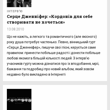
ІНТЕРВ'Ю
Серце Дженніфер: «Кордонів для себе
створювати не хочеться»
13.08.2010
Що не кажіть, а легкого та романтичного (але якісного)
року душа потребує частенько. Певно, вінницький гурт
«Серце Дженніфер», пишучи свої пісні, керується саме
правилом: принести побільше радості і донести побільше
любові якомога більшій кількості людей. З інтерв’ю
учасників гурту можна дізнатися про їх вподобання, мрії,
бажання та подробиці про новий альбом, який зовсім
недавно було викладено в Інтернеті