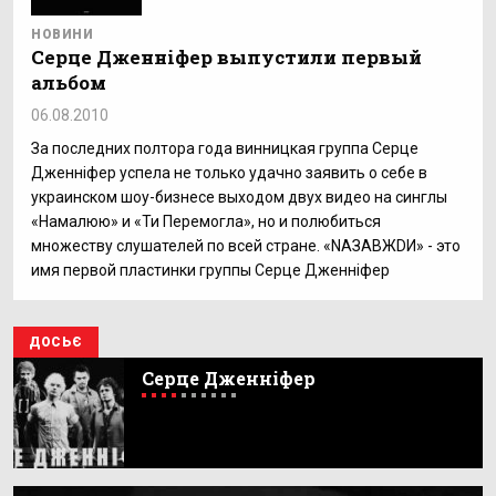
НОВИНИ
Серце Дженніфер выпустили первый
альбом
06.08.2010
За последних полтора года винницкая группа Серце
Дженніфер успела не только удачно заявить о себе в
украинском шоу-бизнесе выходом двух видео на синглы
«Намалюю» и «Ти Перемогла», но и полюбиться
множеству слушателей по всей стране. «NАЗАВЖDИ» - это
имя первой пластинки группы Серце Дженніфер
ДОСЬЄ
Серце Дженніфер