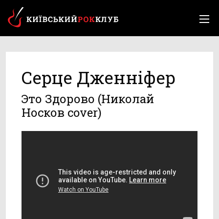
Серце Дженніфер
Это Здорово (Николай
Носков cover)