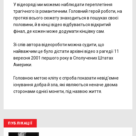
У відеоряді ми можемо наблюдати переплетіння
трагічного із романтичним. Головний герой роботи, на
протязі всього сюжету знаходиться в пошуках своєї
половини, й в кінці відео відбувається відкритий
фінал, де кожен може додумати кінцівку сам.
Зі слів автора відеороботи можна судити, що
найважчим це було дістати архівні відео з рагедії 11
вересня 2001 першого року в Сполучених Штатах
Америки.
Головною метою кліпу є спроба показати невід’ємне
існування добра й зла, які являються неначе двома
сторонами однієї монети, під назвою життя.
ПУБЛІКАЦІЇ