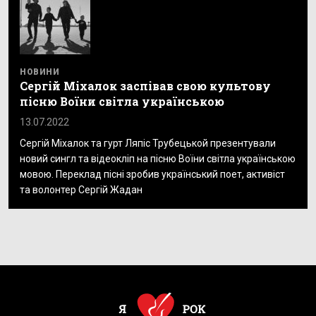
НОВИНИ
Сергій Міхалок заспівав свою культову
пісню Воїни світла українською
13.07.2022
Сергій Міхалок та гурт Ляпіс Трубецькой презентували
новий сингл та відеокліп на пісню Воїни світла українською
мовою. Переклад пісні зробив український поет, активіст
та волонтер Сергій Жадан