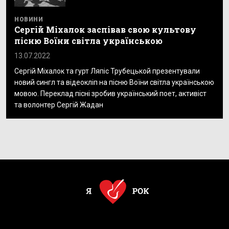
НОВИНИ
Сергій Міхалок заспівав свою культову
пісню Воїни світла українською
13.07.2022
Сергій Міхалок та гурт Ляпіс Трубецькой презентували
новий сингл та відеокліп на пісню Воїни світла українською
мовою. Переклад пісні зробив український поет, активіст
та волонтер Сергій Жадан