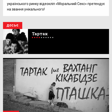
українського ринку відеокліп «Моральний Секс» претендує
на звання унікального!
ДОСЬЄ
Тартак