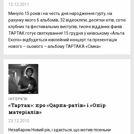
15.12.2011
Минуло 15 років і на честь дня народження гурту, на
рахунку якого 6 альбомів, 32 відеокліпи, десятки хітів, сотні
клубних та фестивальних виступів, тисячі відданих фанів
ТАРТАК готує святкування! 15 грудня у київському «Альта
Експо» відбудеться ювілейний концерт та презентація
нового – сьомого – альбому ТАРТАКА «Сімка»
ІНТЕРВ'Ю
«Тартак»: про «Qарпа-ратів» і «Опір
матеріалів»
23.12.2010
Незабаром Новий рік, і здається, що мотив пісеньки