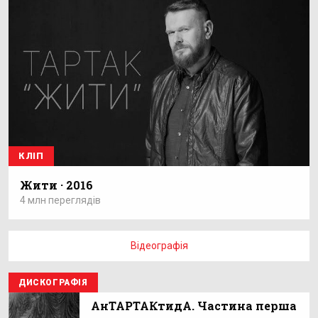
КЛІП
Жити · 2016
4 млн переглядів
Відеографія
ДИСКОГРАФІЯ
АнТАРТАКтидА. Частина перша