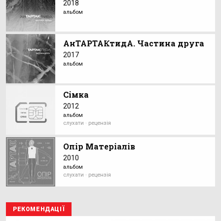
2018
альбом
АнТАРТАКтидА. Частина друга
2017
альбом
Сімка
2012
альбом
слухати · рецензія
Опір Матеріалів
2010
альбом
слухати · рецензія
РЕКОМЕНДАЦІЇ