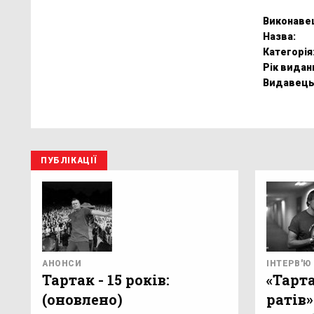
Виконаве
Назва:
Категорія
Рік видан
Видавець
ПУБЛІКАЦІЇ
АНОНСИ
ІНТЕРВ'Ю
Тартак - 15 років:
«Тарта
(оновлено)
ратів»