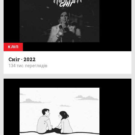
КЛІП
Сніг · 2022
134 тис. переглядів