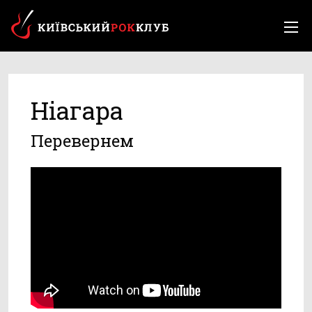
Ніагара
Перевернем