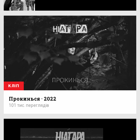
КЛІП
Прокинься · 2022
101 тис. переглядів