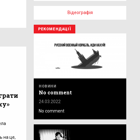
Відеографія
РЕКОМЕНДАЦІЇ
НОВИНИ
No comment
 грати
24.03.2022
ку»
No comment
ела
ь на це,