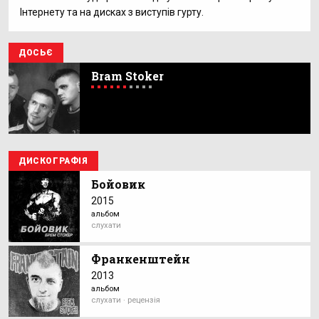
Інтернету та на дисках з виступів гурту.
ДОСЬЄ
Bram Stoker
ДИСКОГРАФІЯ
Бойовик
2015
альбом
слухати
Франкенштейн
2013
альбом
слухати · рецензія