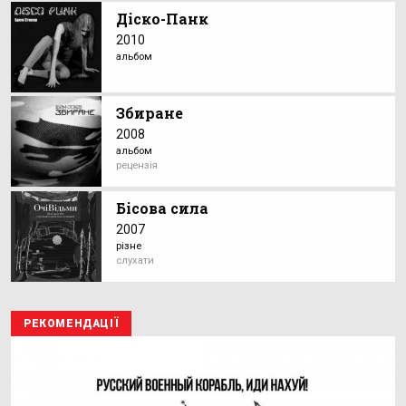
Діско-Панк
2010
альбом
Збиране
2008
альбом
рецензія
Бісова сила
2007
різне
слухати
РЕКОМЕНДАЦІЇ