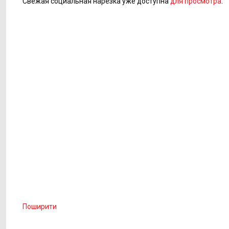
Свежая социальная нарезка уже доступна
для просмотра
:
Поширити