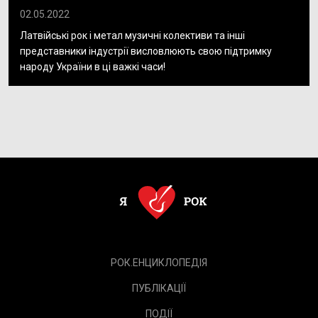
02.05.2022
Латвійські рок і метал музичні колективи та інші
представники індустрії висловлюють свою підтримку
народу України в ці важкі часи!
РОК.ЕНЦИКЛОПЕДІЯ
ПУБЛІКАЦІЇ
ПОДІЇ