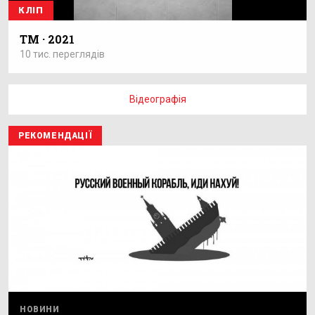
КЛІП
ТМ · 2021
10 тис. переглядів
Відеографія
РЕКОМЕНДАЦІЇ
НОВИНИ