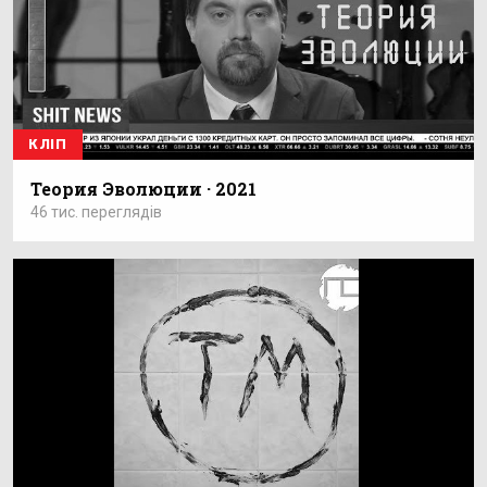
КЛІП
Теория Эволюции · 2021
46 тис. переглядів