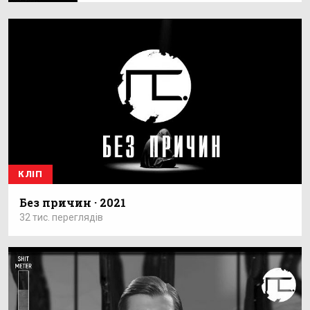
КЛІП
Без причин · 2021
32 тис. переглядів