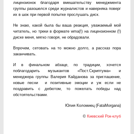
лицензионок благодаря вмешательству менеджмента
группы разошелся среди журналистов и наверняка поверг
их в шок при первой попытке прослушать диск.
Не знаю, какой была бы ваша реакция, уважаемый мой
читатель, но треки в формате wma(!) на лицензионном (!)
диске меня, мягко говоря, не обрадовали.
Впрочем, сетовать на то можно долго, а рассказ пора
заканчивать.
И в финальном абзаце, по традиции, хочется
поблагодарить музыкантов «Пост.Скриптума» и
менеджера группы Валерия Кайданова за приглашение,
новые песни и позитивные эмоции и уж если не
поздравить с дебютом, то пожелать победы над
обстоятельствами.
Юлия Коломиец (FataMorgana)
©
Киевский Рок-клуб