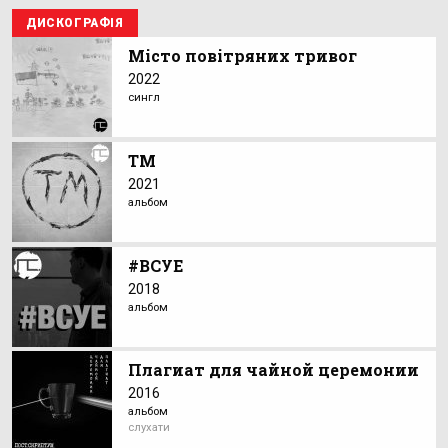
ДИСКОГРАФІЯ
Місто повітряних тривог
2022
сингл
ТМ
2021
альбом
#ВСУЕ
2018
альбом
Плагиат для чайной церемонии
2016
альбом
слухати