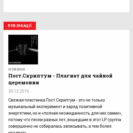
ПУБЛІКАЦІЇ
НОВИНИ
Пост.Скриптум - Плагиат для чайной
церемонии
30.12.2016
Свежая пластинка Пост.Скриптум - это не только
музыкальный эксперимент и заряд позитивной
энергетики, но и «полная неожиданность для них самих»,
потому что песни разных лет, вошедшие в этот LP группа
совершенно не собиралась записывать, а тем более
издавать