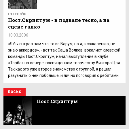
ІНТЕРВ'Ю
Пост.Скриптум - в подвале тесно, а на
сцене гадко
10.03.2006
«Я бы сыграл вам что-то из Варум, но я, к сожалению, не
знаю аккордов», - вот так Саша Волков, вокалист киевской
команды Пост.Скриптум, начал выступление в клубе
«Торба» на вечере, посвященном творчеству Виктора Цоя.
Так как это уже второе знакомство с группой, я решил
разузнать о ней побольше, и лично поговорил с ребятами.
ДОСЬЄ
Пост.Скриптум