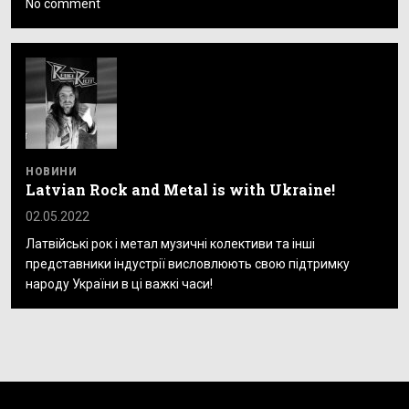
No comment
НОВИНИ
Latvian Rock and Metal is with Ukraine!
02.05.2022
Латвійські рок і метал музичні колективи та інші
представники індустрії висловлюють свою підтримку
народу України в ці важкі часи!