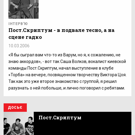
ІНТЕРВ'Ю
Пост.Скриптум - в подвале тесно, а на
сцене гадко
10.03.2006
«Я бы сыграл вам что-то из Варум, но я, к сожалению, не
знаю аккордов», - вот так Саша Волков, вокалист киевской
команды Пост.Скриптум, начал выступление в клубе
«Торба» на вечере, посвященном творчеству Виктора Цоя.
Так как это уже второе знакомство с группой, я решил
разузнать о ней побольше, и лично поговорил с ребятами.
ДОСЬЄ
Пост.Скриптум