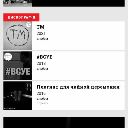
ДИСКОГРАФІЯ
ТМ
2021
альбом
#ВСУЕ
2018
альбом
Плагиат для чайной церемонии
2016
альбом
слухати