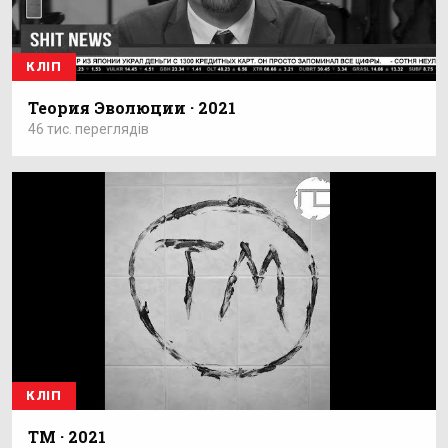
КЛІП
Теория Эволюции · 2021
46 тис. переглядів
КЛІП
ТМ · 2021