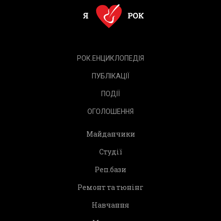
РОК.ЕНЦИКЛОПЕДІЯ
ПУБЛІКАЦІЇ
ПОДІЇ
ОГОЛОШЕННЯ
Майданчики
Студії
Реп.бази
Ремонт та тюнінг
Навчання