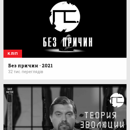
КЛІП
Без причин · 2021
32 тис. переглядів