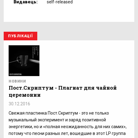
Видавець:
self-released
ПУБЛІКАЦІЇ
НОВИНИ
Пост.Скриптум - Плагиат для чайной
церемонии
30.12.2016
Свежая пластинка Пост.Скриптум - это не только
музыкальный эксперимент и заряд позитивной
энергетики, но и «полная неожиданность для них самих»,
потому что песни разных лет, вошедшие в этот LP группа