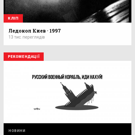
КЛІП
Ледокол Киев · 1997
13 тис. переглядів
РЕКОМЕНДАЦІЇ
НОВИНИ