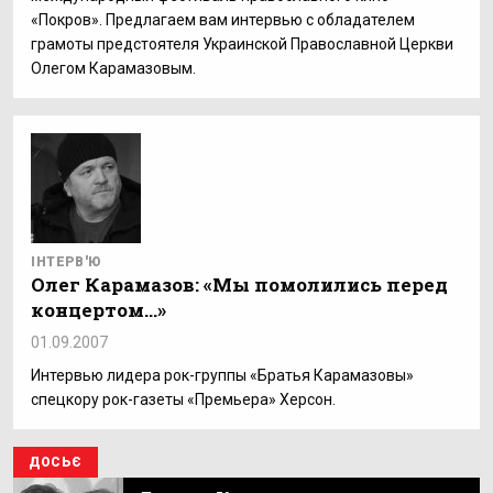
«Покров». Предлагаем вам интервью с обладателем
грамоты предстоятеля Украинской Православной Церкви
Олегом Карамазовым.
ІНТЕРВ'Ю
Олег Карамазов: «Мы помолились перед
концертом…»
01.09.2007
Интервью лидера рок-группы «Братья Карамазовы»
спецкору рок-газеты «Премьера» Херсон.
ДОСЬЄ