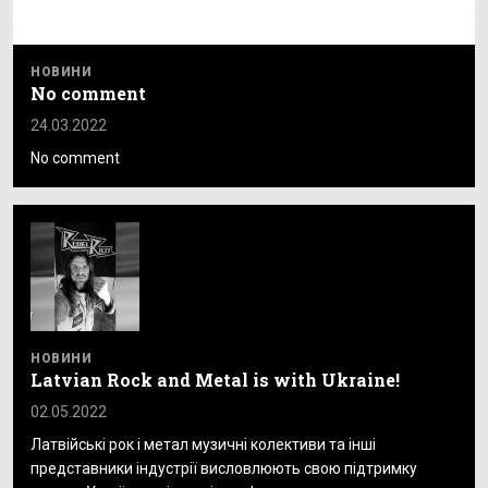
НОВИНИ
No comment
24.03.2022
No comment
НОВИНИ
Latvian Rock and Metal is with Ukraine!
02.05.2022
Латвійські рок і метал музичні колективи та інші
представники індустрії висловлюють свою підтримку