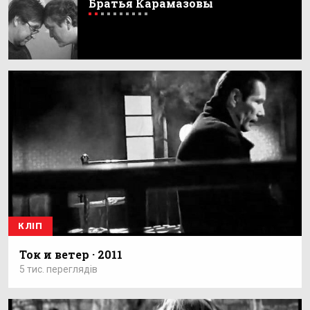
Братья Карамазовы
КЛІП
Ток и ветер · 2011
5 тис. переглядів