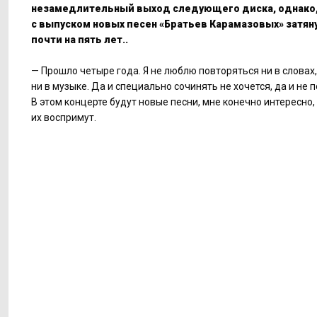
незамедлительный выход следующего диска, однако,
с выпуском новых песен «Братьев Карамазовых» затян
почти на пять лет..
— Прошло четыре года. Я не люблю повторяться ни в словах,
ни в музыке. Да и специально сочинять не хочется, да и не 
В этом концерте будут новые песни, мне конечно интересно,
их воспримут.