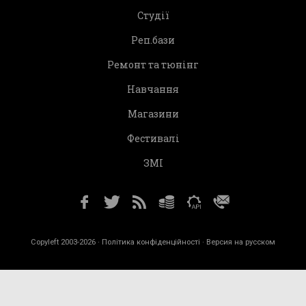
Студії
Реп.бази
Ремонт та тюнінг
Навчання
Магазини
Фестивалі
ЗМІ
Copyleft 2003-2026 ·
Політика конфіденційності
· Версия на русском