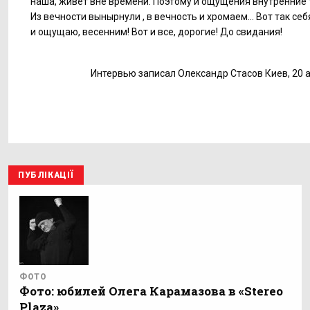
наша, живет вне времени. Поэтому и ощущения внутренние т
Из вечности вынырнули , в вечность и хромаем... Вот так себ
и ощущаю, весенним! Вот и все, дорогие! До свидания!
Интервью записал Олександр Стасов Киев, 20 
ПУБЛІКАЦІЇ
ФОТО
Фото: юбилей Олега Карамазова в «Stereo
Plaza».