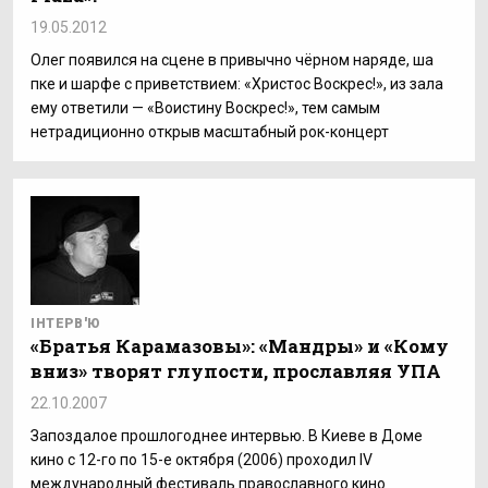
19.05.2012
Олег появился на сцене в привычно чёрном наряде, ша
пке и шарфе с приветствием: «Христос Воскрес!», из зала
ему ответили — «Воистину Воскрес!», тем самым
нетрадиционно открыв масштабный рок-концерт
ІНТЕРВ'Ю
«Братья Карамазовы»: «Мандры» и «Кому
вниз» творят глупости, прославляя УПА
22.10.2007
Запоздалое прошлогоднее интервью. В Киеве в Доме
кино с 12-го по 15-е октября (2006) проходил IV
международный фестиваль православного кино