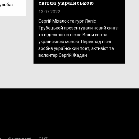
світла українською
Бульба»
13.07.2022
Сергій Міхалок та гурт Ляпіс
Трубецькой презентували новий сингл
та відеокліп на пісню Воїни світла
українською мовою. Переклад пісні
зробив український поет, активіст та
волонтер Сергій Жадан