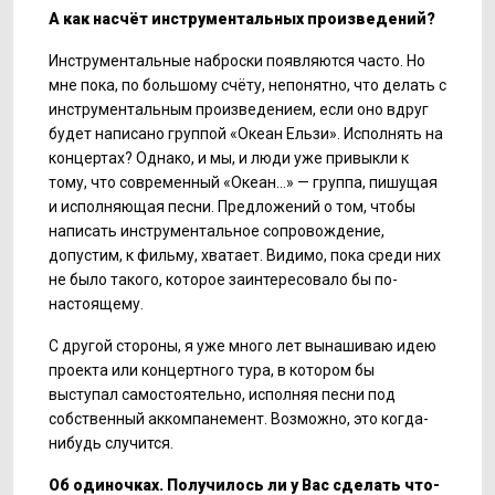
А как насчёт инструментальных произведений?
Инструментальные наброски появляются часто. Но
мне пока, по большому счёту, непонятно, что делать с
инструментальным произведением, если оно вдруг
будет написано группой «Океан Ельзи». Исполнять на
концертах? Однако, и мы, и люди уже привыкли к
тому, что современный «Океан...» — группа, пишущая
и исполняющая песни. Предложений о том, чтобы
написать инструментальное сопровождение,
допустим, к фильму, хватает. Видимо, пока среди них
не было такого, которое заинтересовало бы по-
настоящему.
С другой стороны, я уже много лет вынашиваю идею
проекта или концертного тура, в котором бы
выступал самостоятельно, исполняя песни под
собственный аккомпанемент. Возможно, это когда-
нибудь случится.
Об одиночках. Получилось ли у Вас сделать что-