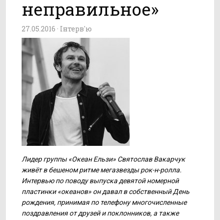
неправильное»
27.05.2016 ·
Інтерв'ю
Лидер группы «Океан Ельзи» Святослав Вакарчук
живёт в бешеном ритме мегазвезды рок-н-ролла.
Интервью по поводу выпуска девятой номерной
пластинки «океанов» он давал в собственный День
рождения, принимая по телефону многочисленные
поздравления от друзей и поклонников, а также