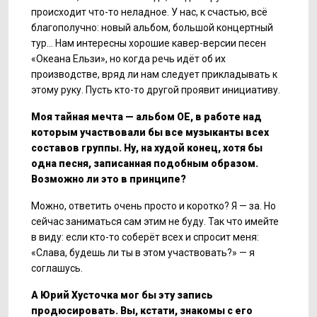
происходит что-то неладное. У нас, к счастью, всё
благополучно: новый альбом, большой концертный
тур... Нам интересны хорошие кавер-версии песен
«Океана Ельзи», но когда речь идёт об их
производстве, вряд ли нам следует прикладывать к
этому руку. Пусть кто-то другой проявит инициативу.
Моя тайная мечта — альбом ОЕ, в работе над
которым участвовали бы все музыканты всех
составов группы. Ну, на худой конец, хотя бы
одна песня, записанная подобным образом.
Возможно ли это в принципе?
Можно, ответить очень просто и коротко? Я — за. Но
сейчас заниматься сам этим не буду. Так что имейте
в виду: если кто-то соберёт всех и спросит меня:
«Слава, будешь ли ты в этом участвовать?» — я
соглашусь.
А Юрий Хусточка мог бы эту запись
продюсировать. Вы, кстати, знакомы с его