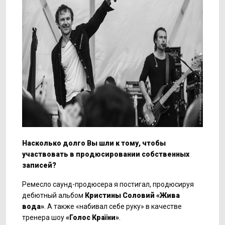
Насколько долго Вы шли к тому, чтобы
участвовать в продюсировании собственных
записей?
Ремесло саунд-продюсера я постигал, продюсируя
дебютный альбом
Кристины Соловий «Жива
вода»
. А также «набивал себе руку» в качестве
тренера шоу
«Голос Кра
їни»
.