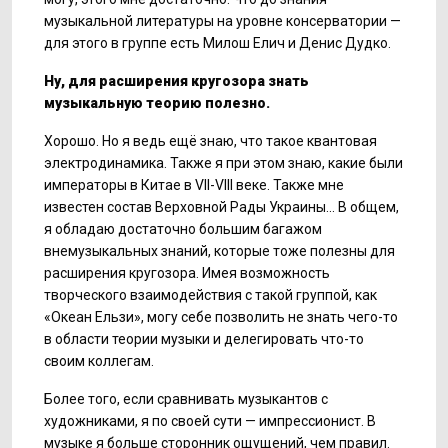
музыкальной литературы на уровне консерватории —
для этого в группе есть Милош Елич и Денис Дудко.
Ну, для расширения кругозора знать
музыкальную теорию полезно.
Хорошо. Но я ведь ещё знаю, что такое квантовая
электродинамика. Также я при этом знаю, какие были
императоры в Китае в VII-VIII веке. Также мне
известен состав Верховной Рады Украины... В общем,
я обладаю достаточно большим багажом
внемузыкальных знаний, которые тоже полезны для
расширения кругозора. Имея возможность
творческого взаимодействия с такой группой, как
«Океан Ельзи», могу себе позволить не знать чего-то
в области теории музыки и делегировать что-то
своим коллегам.
Более того, если сравнивать музыкантов с
художниками, я по своей сути — импрессионист. В
музыке я больше сторонник ощущений, чем правил.