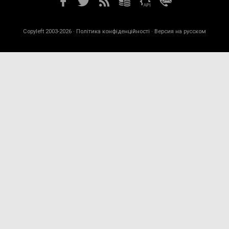
Copyleft 2003-2026 ·
Політика конфіденційності
· Версия на русском