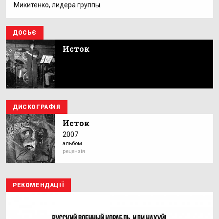
Микитенко, лидера группы.
ДОСЬЄ
Исток
ДИСКОГРАФІЯ
Исток
2007
альбом
рецензія
РЕКОМЕНДАЦІЇ