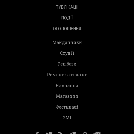
ПУБЛІКАЦІЇ
ПОДІЇ
ОГОЛОШЕННЯ
Майданчики
Студії
Реп.бази
Ремонт та тюнінг
Навчання
Магазини
Фестивалі
ЗМІ