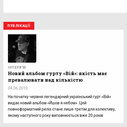
ПУБЛІКАЦІЇ
ІНТЕРВ'Ю
Новий альбом гурту «Вій»: якість має
превалювати над кількістю
04.06.2010
На початку червня легендарний український гурт «Вій»
видає новий альбом «Йшов я небом». Цей
повноформатний реліз стане лише третім для колективу,
якому наступного року виповнюється вже 20 років