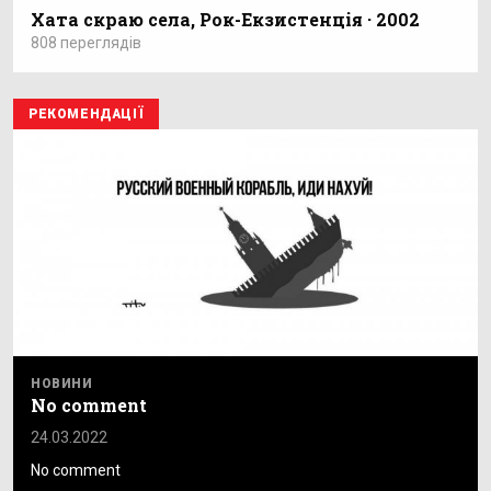
Хата скраю села, Рок-Екзистенція · 2002
808 переглядів
РЕКОМЕНДАЦІЇ
НОВИНИ
No comment
24.03.2022
No comment