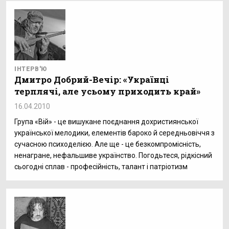
ІНТЕРВ'Ю
Дмитро Добрий-Вечір: «Українці
терплячі, але усьому приходить край»
16.04.2010
Група «Вій» - це вишукане поєднання дохристиянської
української мелодики, елементів бароко й середньовіччя з
сучасною психоделією. Але ще - це безкомпромісність,
ненагране, нефальшиве українство. Погодьтеся, рідкісний
сьогодні сплав - професійність, талант і патріотизм