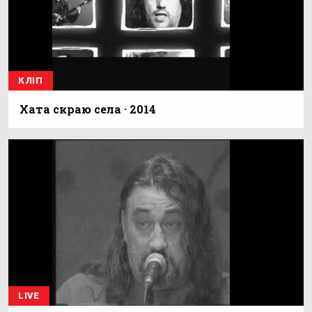
КЛІП
Хата скраю села · 2014
LIVE