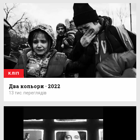
КЛІП
Два кольори · 2022
13 тис. переглядів