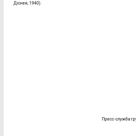
Діснея, 1940).
Пресс-служба гр