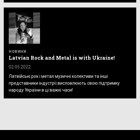
НОВИНИ
Latvian Rock and Metal is with Ukraine!
02.05.2022
Латвійські рок і метал музичні колективи та інші
представники індустрії висловлюють свою підтримку
народу України в ці важкі часи!