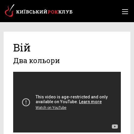
Вій
Два кольори