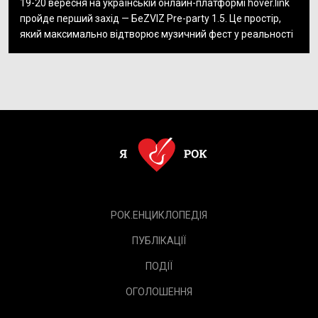
19-20 вересня на українській онлайн-платформі hover.link
пройде перший захід — БеZVIZ Pre-party 1.5. Це простір,
який максимально відтворює музичний фест у реальності
РОК.ЕНЦИКЛОПЕДІЯ
ПУБЛІКАЦІЇ
ПОДІЇ
ОГОЛОШЕННЯ