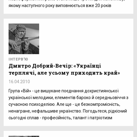
якому наступного року виповнюється вже 20 років
ІНТЕРВ'Ю
Дмитро Добрий-Вечір: «Українці
терплячі, але усьому приходить край»
16.04.2010
Група «Вій» - це вишукане поєднання дохристиянської
української мелодики, елементів бароко й середньовіччя з
сучасною психоделією. Але ще - це безкомпромісність,
ненагране, нефальшиве українство. Погодьтеся, рідкісний
сьогодні сплав - професійність, талант і патріотизм