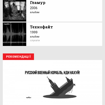
Гламур
2006
альбом
Технофайт
1999
альбом
слухати
РЕКОМЕНДАЦІЇ