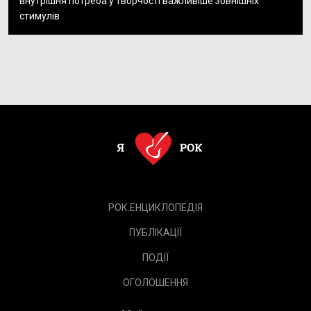
внутрішня потреба у творчості важливіше зовнішніх
стимулів
РОК.ЕНЦИКЛОПЕДІЯ
ПУБЛІКАЦІЇ
ПОДІЇ
ОГОЛОШЕННЯ