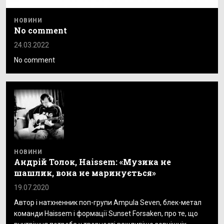
НОВИНИ
No comment
24.03.2022
No comment
НОВИНИ
Андрій Толок, Haissem: «Музика не
шашлик, вона не маринується»
19.07.2020
Автор і натхненник поп-групи Ampula Seven, блек-метал
команди Haissem і формації Sunset Forsaken, про те, що