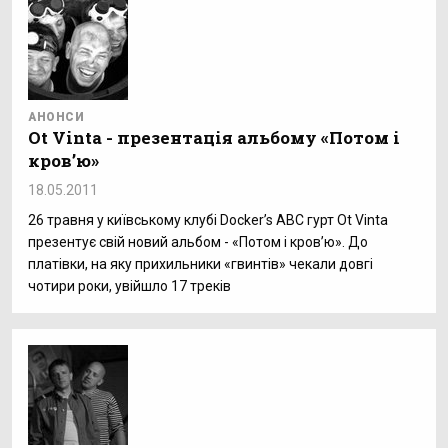
АНОНСИ
Ot Vinta - презентація альбому «Потом і
кров’ю»
18.05.2011
26 травня у київському клубі Docker’s АВС гурт Ot Vinta
презентує свій новий альбом - «Потом і кров’ю». До
платівки, на яку прихильники «гвинтів» чекали довгі
чотири роки, увійшло 17 треків