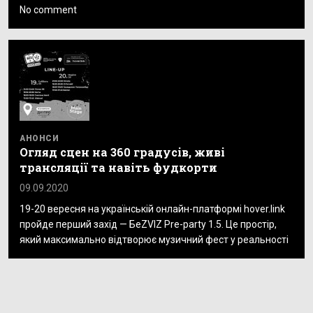
No comment
АНОНСИ
Огляд сцен на 360 градусів, живі
трансляції та навіть фудкорти
09.09.2020
19-20 вересня на українській онлайн-платформі hover.link
пройде перший захід — БеZVIZ Pre-party 1.5. Це простір,
який максимально відтворює музичний фест у реальності