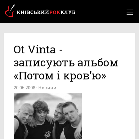
Ot Vinta -
записують альбом
«Потом і кров’ю»
20.05.2008 ·
Новини