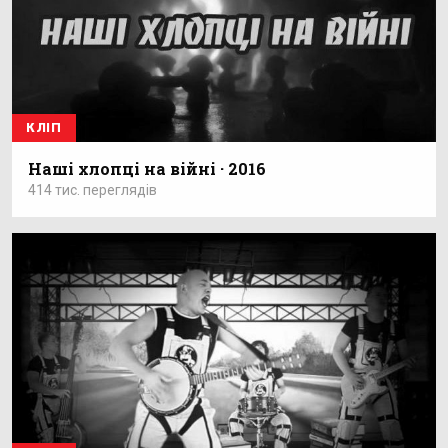
КЛІП
Наші хлопці на війні · 2016
414 тис. переглядів