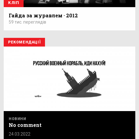
КЛІП
Гайда за журавлем · 2012
59 тис. переглядів
РЕКОМЕНДАЦІЇ
НОВИНИ
No comment
24.03.2022