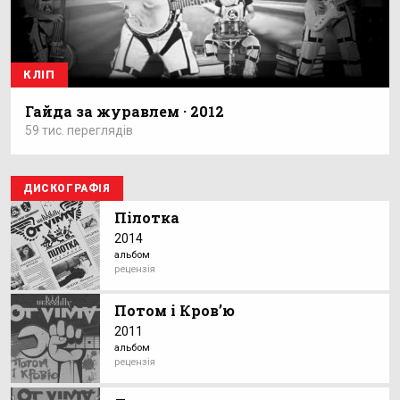
КЛІП
Гайда за журавлем · 2012
59 тис. переглядів
ДИСКОГРАФІЯ
Пілотка
2014
альбом
рецензія
Потом і Кров’ю
2011
альбом
рецензія