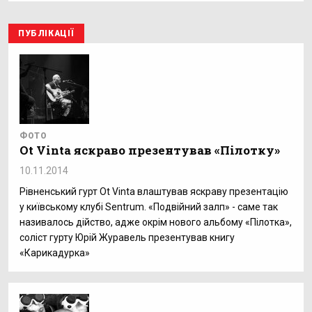
ПУБЛІКАЦІЇ
ФОТО
Ot Vinta яскраво презентував «Пілотку»
10.11.2014
Рівненський гурт Ot Vinta влаштував яскраву презентацію
у київському клубі Sentrum. «Подвійний залп» - саме так
називалось дійство, адже окрім нового альбому «Пілотка»,
соліст гурту Юрій Журавель презентував книгу
«Карикадурка»