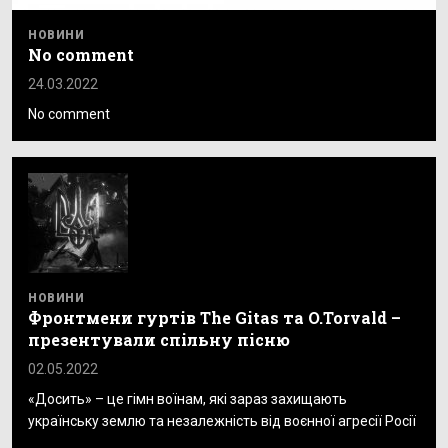
НОВИНИ
No comment
24.03.2022
No comment
НОВИНИ
Фронтмени гуртів The Gitas та O.Torvald –
презентували спільну пісню
02.05.2022
«Досить» – це гімн воїнам, які зараз захищають
українську землю та незалежність від воєнної агресії Росії